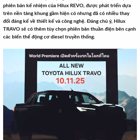
t
phiên bản kế nhiệm của Hilux REVO, được phát triển dựa
e
trên nền tảng khung gầm hiện có nhưng đã có nhiều thay
r
đổi đáng kể về thiết kế và công nghệ. Đáng chú ý, Hilux
TRAVO sẽ có thêm tùy chọn phiên bản thuần điện bên cạnh
các biến thể động cơ diesel truyền thống.