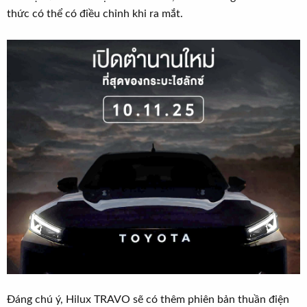
thức có thể có điều chỉnh khi ra mắt.
Đáng chú ý, Hilux TRAVO sẽ có thêm phiên bản thuần điện