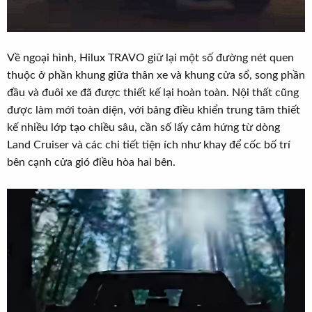
Về ngoại hình, Hilux TRAVO giữ lại một số đường nét quen
thuộc ở phần khung giữa thân xe và khung cửa sổ, song phần
đầu và đuôi xe đã được thiết kế lại hoàn toàn. Nội thất cũng
được làm mới toàn diện, với bảng điều khiển trung tâm thiết
kế nhiều lớp tạo chiều sâu, cần số lấy cảm hứng từ dòng
Land Cruiser và các chi tiết tiện ích như khay để cốc bố trí
bên cạnh cửa gió điều hòa hai bên.