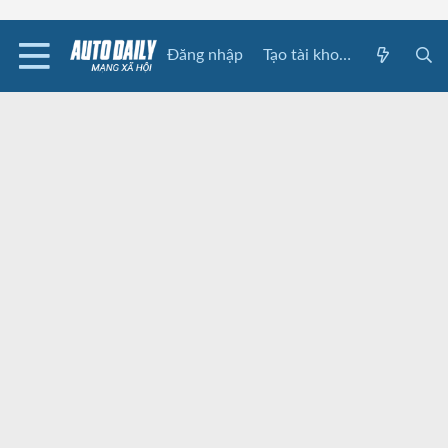
Đăng nhập
Tạo tài khoản