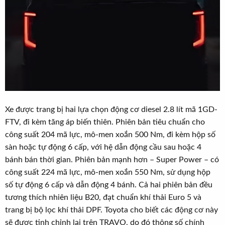
Xe được trang bị hai lựa chọn động cơ diesel 2.8 lít mã 1GD-
FTV, đi kèm tăng áp biến thiên. Phiên bản tiêu chuẩn cho
công suất 204 mã lực, mô-men xoắn 500 Nm, đi kèm hộp số
sàn hoặc tự động 6 cấp, với hệ dẫn động cầu sau hoặc 4
bánh bán thời gian. Phiên bản mạnh hơn – Super Power – có
công suất 224 mã lực, mô-men xoắn 550 Nm, sử dụng hộp
số tự động 6 cấp và dẫn động 4 bánh. Cả hai phiên bản đều
tương thích nhiên liệu B20, đạt chuẩn khí thải Euro 5 và
trang bị bộ lọc khí thải DPF. Toyota cho biết các động cơ này
sẽ được tinh chỉnh lại trên TRAVO, do đó thông số chính