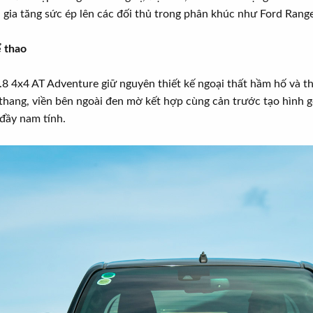
 gia tăng sức ép lên các đối thủ trong phân khúc như Ford Ranger,
ể thao
.8 4x4 AT Adventure giữ nguyên thiết kế ngoại thất hầm hố và 
h thang, viền bên ngoài đen mờ kết hợp cùng cản trước tạo hình 
đầy nam tính.