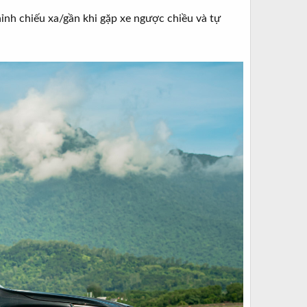
ỉnh chiếu xa/gần khi gặp xe ngược chiều và tự