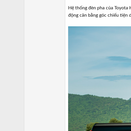
Hệ thống đèn pha của Toyota H
động cân bằng góc chiếu tiện d