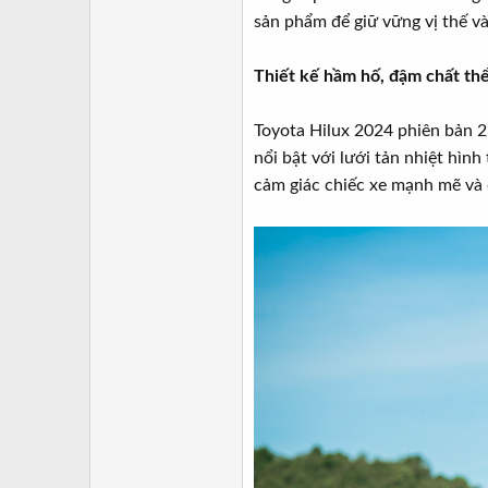
sản phẩm để giữ vững vị thế và
Thiết kế hầm hố, đậm chất th
Toyota Hilux 2024 phiên bản 2
nổi bật với lưới tản nhiệt hìn
cảm giác chiếc xe mạnh mẽ và 