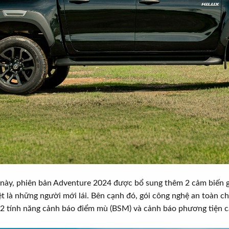
 này, phiên bản Adventure 2024 được bổ sung thêm 2 cảm biến g
iệt là những người mới lái. Bên cạnh đó, gói công nghệ an toàn 
2 tính năng cảnh báo điểm mù (BSM) và cảnh báo phương tiện c