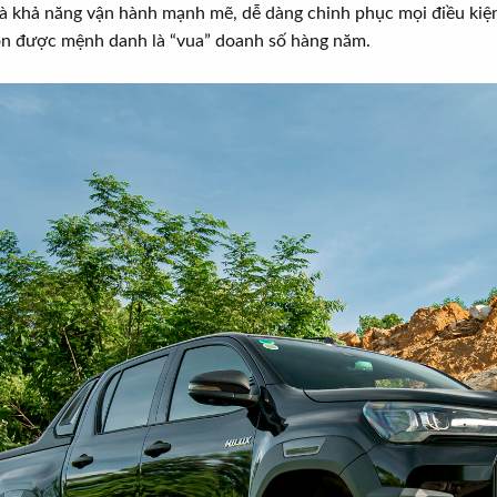
 và khả năng vận hành mạnh mẽ, dễ dàng chinh phục mọi điều kiện
còn được mệnh danh là “vua” doanh số hàng năm.