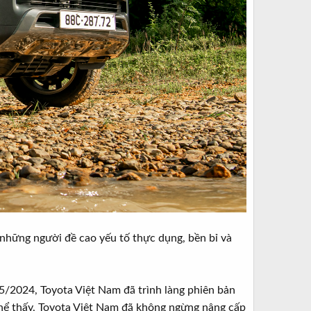
 những người đề cao yếu tố thực dụng, bền bỉ và
 5/2024, Toyota Việt Nam đã trình làng phiên bản
ó thể thấy, Toyota Việt Nam đã không ngừng nâng cấp