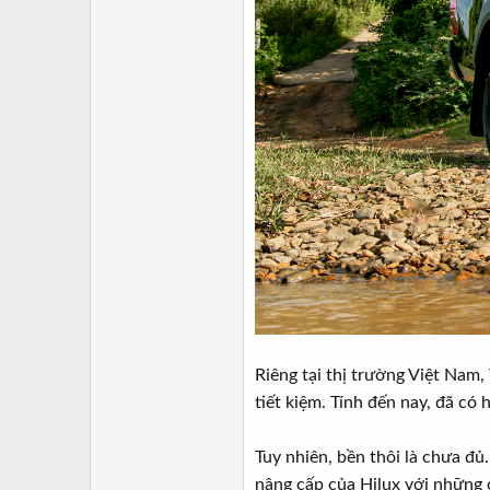
Riêng tại thị trường Việt Nam
tiết kiệm. Tính đến nay, đã có
Tuy nhiên, bền thôi là chưa đ
nâng cấp của Hilux với những c