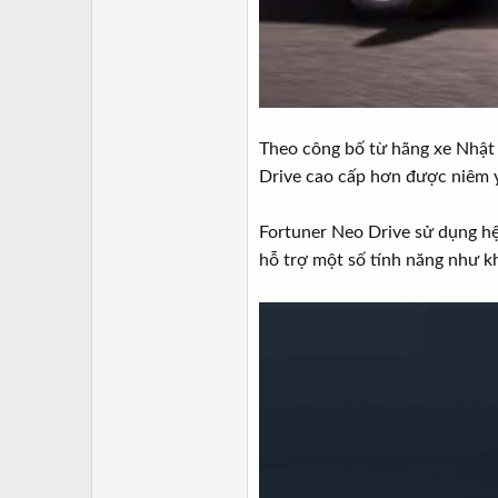
Theo công bố từ hãng xe Nhật 
Drive cao cấp hơn được niêm 
Fortuner Neo Drive sử dụng hệ
hỗ trợ một số tính năng như kh