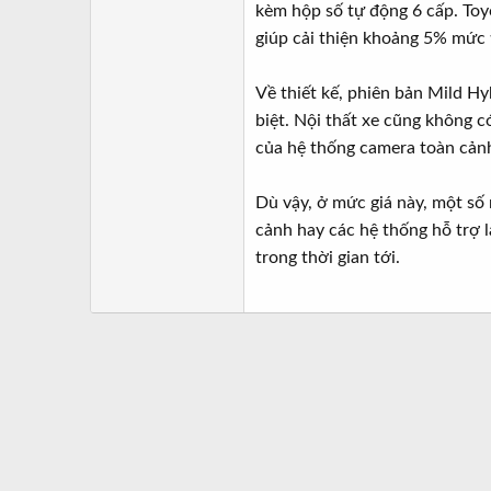
kèm hộp số tự động 6 cấp. Toy
giúp cải thiện khoảng 5% mức t
Về thiết kế, phiên bản Mild Hy
biệt. Nội thất xe cũng không c
của hệ thống camera toàn cảnh 
Dù vậy, ở mức giá này, một số
cảnh hay các hệ thống hỗ trợ 
trong thời gian tới.