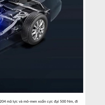
ất 204 mã lực và mô-men xoắn cực đại 500 Nm, đi