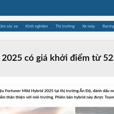
ăm sóc xe
Kinh nghiệm
Thị trường
Xe máy
Racin
 2025 có giá khởi điểm từ 5
iệu Fortuner Mild Hybrid 2025 tại thị trường Ấn Độ, đánh dấu 
m thân thiện với môi trường. Phiên bản hybrid này được Toyota