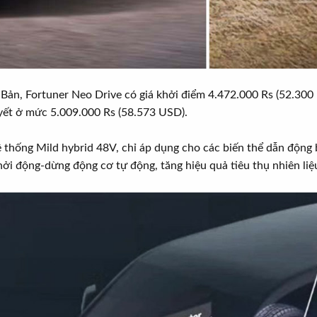
Bản, Fortuner Neo Drive có giá khởi điểm 4.472.000 Rs (52.300
yết ở mức 5.009.000 Rs (58.573 USD).
 thống Mild hybrid 48V, chỉ áp dụng cho các biến thể dẫn động
ởi động-dừng động cơ tự động, tăng hiệu quả tiêu thụ nhiên liệu 