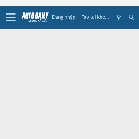
Đăng nhập
Tạo tài khoản