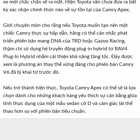
xe mới chắc chắn sẽ ra mắt. Hiện Toyota vẫn chưa đưa ra bất
kỳ xác nhận chính thức nào về sự tồn tại của Camry Apex.
Giới chuyên môn cho rằng nếu Toyota muốn tạo nên một
chiếc Camry thực sự hấp dẫn, hãng có thể cân nhắc phát
triển phiên bản mang DNA của TRD hoặc Gazoo Racing,
thậm chí sử dụng hệ truyền động plug-in hybrid từ RAV4
Plug-In Hybrid nhằm cải thiện khả năng tăng tốc. Đây được
xem là phương án thay thế xứng đáng cho phiên bản Camry
V6 đã bị khai tử trước đó.
Nếu trở thành hiện thực, Toyota Camry Apex có thể sẽ là lựa
chọn dành cho những khách hàng yêu thích sự cân bằng giữa
tính thực dụng của một mẫu sedan cỡ D và cảm giác lái thể
thao hơn so với phiên bản tiêu chuẩn.