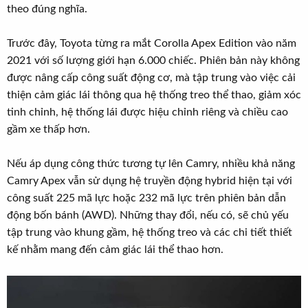
theo đúng nghĩa.
Trước đây, Toyota từng ra mắt Corolla Apex Edition vào năm
2021 với số lượng giới hạn 6.000 chiếc. Phiên bản này không
được nâng cấp công suất động cơ, mà tập trung vào việc cải
thiện cảm giác lái thông qua hệ thống treo thể thao, giảm xóc
tinh chỉnh, hệ thống lái được hiệu chỉnh riêng và chiều cao
gầm xe thấp hơn.
Nếu áp dụng công thức tương tự lên Camry, nhiều khả năng
Camry Apex vẫn sử dụng hệ truyền động hybrid hiện tại với
công suất 225 mã lực hoặc 232 mã lực trên phiên bản dẫn
động bốn bánh (AWD). Những thay đổi, nếu có, sẽ chủ yếu
tập trung vào khung gầm, hệ thống treo và các chi tiết thiết
kế nhằm mang đến cảm giác lái thể thao hơn.