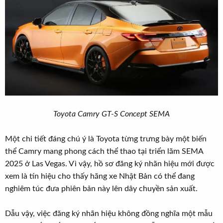
Toyota Camry GT-S Concept SEMA
Một chi tiết đáng chú ý là Toyota từng trưng bày một biến
thể Camry mang phong cách thể thao tại triển lãm SEMA
2025 ở Las Vegas. Vì vậy, hồ sơ đăng ký nhãn hiệu mới được
xem là tín hiệu cho thấy hãng xe Nhật Bản có thể đang
nghiêm túc đưa phiên bản này lên dây chuyền sản xuất.
Dẫu vậy, việc đăng ký nhãn hiệu không đồng nghĩa một mẫu