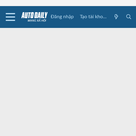
Đăng nhập
Tạo tài khoản