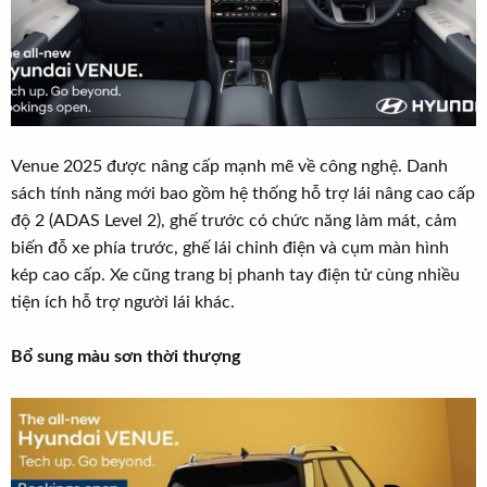
Venue 2025 được nâng cấp mạnh mẽ về công nghệ. Danh
sách tính năng mới bao gồm hệ thống hỗ trợ lái nâng cao cấp
độ 2 (ADAS Level 2), ghế trước có chức năng làm mát, cảm
biến đỗ xe phía trước, ghế lái chỉnh điện và cụm màn hình
kép cao cấp. Xe cũng trang bị phanh tay điện tử cùng nhiều
tiện ích hỗ trợ người lái khác.
Bổ sung màu sơn thời thượng