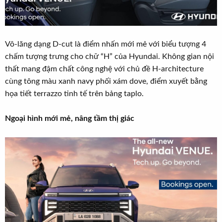
Vô-lăng dạng D-cut là điểm nhấn mới mẻ với biểu tượng 4
chấm tượng trưng cho chữ “H” của Hyundai. Không gian nội
thất mang đậm chất công nghệ với chủ đề H-architecture
cùng tông màu xanh navy phối xám dove, điểm xuyết bằng
họa tiết terrazzo tinh tế trên bảng taplo.
Ngoại hình mới mẻ, nâng tầm thị giác