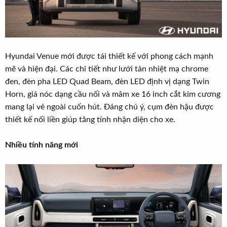
Hyundai Venue mới được tái thiết kế với phong cách mạnh
mẽ và hiện đại. Các chi tiết như lưới tản nhiệt mạ chrome
đen, đèn pha LED Quad Beam, đèn LED định vị dạng Twin
Horn, giá nóc dạng cầu nối và mâm xe 16 inch cắt kim cương
mang lại vẻ ngoài cuốn hút. Đáng chú ý, cụm đèn hậu được
thiết kế nối liền giúp tăng tính nhận diện cho xe.
Nhiều tính năng mới