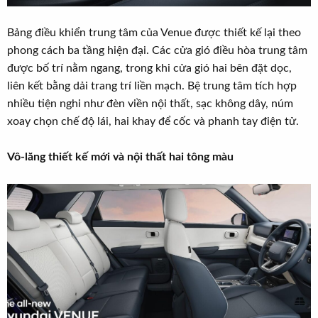
Bảng điều khiển trung tâm của Venue được thiết kế lại theo
phong cách ba tầng hiện đại. Các cửa gió điều hòa trung tâm
được bố trí nằm ngang, trong khi cửa gió hai bên đặt dọc,
liên kết bằng dải trang trí liền mạch. Bệ trung tâm tích hợp
nhiều tiện nghi như đèn viền nội thất, sạc không dây, núm
xoay chọn chế độ lái, hai khay để cốc và phanh tay điện tử.
Vô-lăng thiết kế mới và nội thất hai tông màu