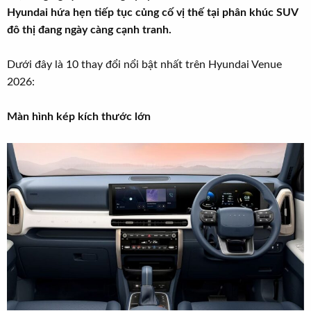
t
Hyundai hứa hẹn tiếp tục củng cố vị thế tại phân khúc SUV
e
đô thị đang ngày càng cạnh tranh.
r
Dưới đây là 10 thay đổi nổi bật nhất trên Hyundai Venue
2026:
Màn hình kép kích thước lớn