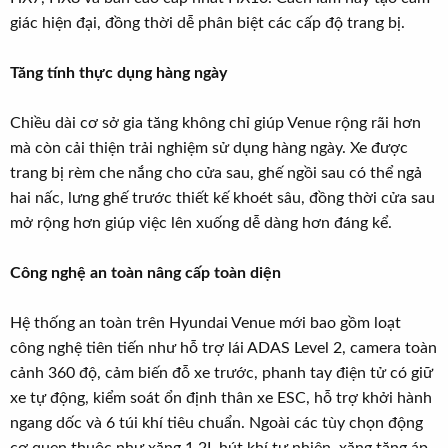
giác hiện đại, đồng thời dễ phân biệt các cấp độ trang bị.
Tăng tính thực dụng hàng ngày
Chiều dài cơ sở gia tăng không chỉ giúp Venue rộng rãi hơn
mà còn cải thiện trải nghiệm sử dụng hàng ngày. Xe được
trang bị rèm che nắng cho cửa sau, ghế ngồi sau có thể ngả
hai nấc, lưng ghế trước thiết kế khoét sâu, đồng thời cửa sau
mở rộng hơn giúp việc lên xuống dễ dàng hơn đáng kể.
Công nghệ an toàn nâng cấp toàn diện
Hệ thống an toàn trên Hyundai Venue mới bao gồm loạt
công nghệ tiên tiến như hỗ trợ lái ADAS Level 2, camera toàn
cảnh 360 độ, cảm biến đỗ xe trước, phanh tay điện tử có giữ
xe tự động, kiểm soát ổn định thân xe ESC, hỗ trợ khởi hành
ngang dốc và 6 túi khí tiêu chuẩn. Ngoài các tùy chọn động