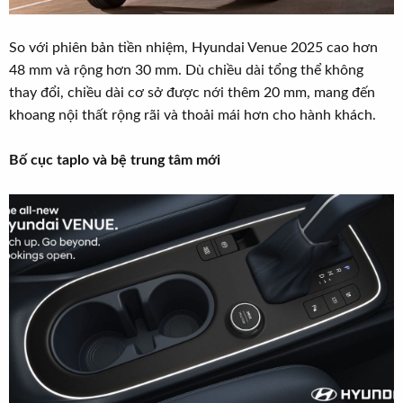
So với phiên bản tiền nhiệm, Hyundai Venue 2025 cao hơn
48 mm và rộng hơn 30 mm. Dù chiều dài tổng thể không
thay đổi, chiều dài cơ sở được nới thêm 20 mm, mang đến
khoang nội thất rộng rãi và thoải mái hơn cho hành khách.
Bố cục taplo và bệ trung tâm mới