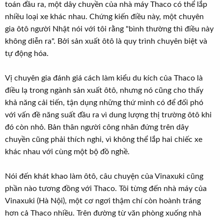
toán đầu ra, một dây chuyền của nhà máy Thaco có thể lắp
nhiều loại xe khác nhau. Chứng kiến điều này, một chuyên
gia ôtô người Nhật nói với tôi rằng "bình thường thì điều này
không diễn ra". Bởi sản xuất ôtô là quy trình chuyên biệt và
tự động hóa.
Vị chuyên gia đánh giá cách làm kiểu du kích của Thaco là
điều lạ trong ngành sản xuất ôtô, nhưng nó cũng cho thấy
khả năng cải tiến, tận dụng những thứ mình có để đối phó
với vấn đề năng suất đầu ra vì dung lượng thị trường ôtô khi
đó còn nhỏ. Bản thân người công nhân đứng trên dây
chuyền cũng phải thích nghi, vì không thể lắp hai chiếc xe
khác nhau với cùng một bộ đồ nghề.
Nói đến khát khao làm ôtô, câu chuyện của Vinaxuki cũng
phần nào tương đồng với Thaco. Tôi từng đến nhà máy của
Vinaxuki (Hà Nội), một cơ ngơi thậm chí còn hoành tráng
hơn cả Thaco nhiều. Trên đường từ văn phòng xuống nhà