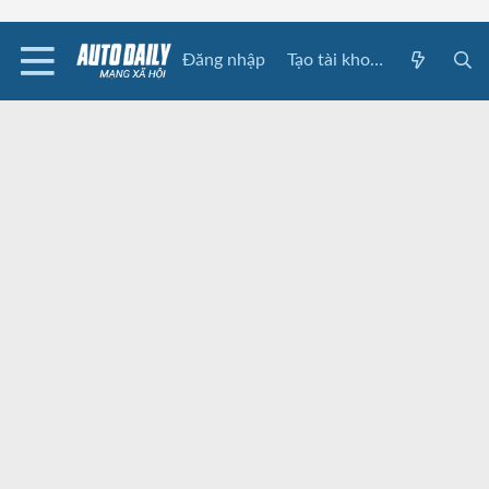
Đăng nhập
Tạo tài khoản