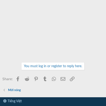
You must log in or register to reply here.
Facebook
Reddit
Pinterest
Tumblr
WhatsApp
Email
Link
Share:
Mới nóng
Tiếng Việt