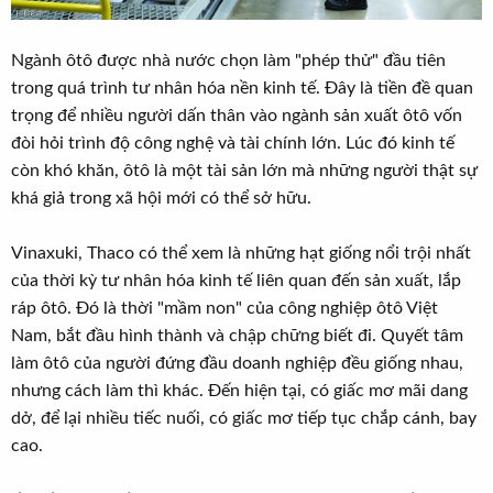
Ngành ôtô được nhà nước chọn làm "phép thử" đầu tiên
trong quá trình tư nhân hóa nền kinh tế. Đây là tiền đề quan
trọng để nhiều người dấn thân vào ngành sản xuất ôtô vốn
đòi hỏi trình độ công nghệ và tài chính lớn. Lúc đó kinh tế
còn khó khăn, ôtô là một tài sản lớn mà những người thật sự
khá giả trong xã hội mới có thể sở hữu.
Vinaxuki, Thaco có thể xem là những hạt giống nổi trội nhất
của thời kỳ tư nhân hóa kinh tế liên quan đến sản xuất, lắp
ráp ôtô. Đó là thời "mầm non" của công nghiệp ôtô Việt
Nam, bắt đầu hình thành và chập chững biết đi. Quyết tâm
làm ôtô của người đứng đầu doanh nghiệp đều giống nhau,
nhưng cách làm thì khác. Đến hiện tại, có giấc mơ mãi dang
dở, để lại nhiều tiếc nuối, có giấc mơ tiếp tục chắp cánh, bay
cao.