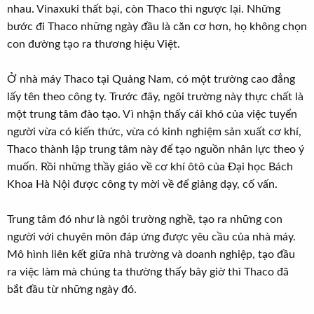
nhau. Vinaxuki thất bại, còn Thaco thì ngược lại. Những
bước đi Thaco những ngày đầu là căn cơ hơn, họ không chọn
con đường tạo ra thương hiệu Việt.
Ở nhà máy Thaco tại Quảng Nam, có một trường cao đẳng
lấy tên theo công ty. Trước đây, ngôi trường này thực chất là
một trung tâm đào tạo. Vì nhận thấy cái khó của việc tuyển
người vừa có kiến thức, vừa có kinh nghiệm sản xuất cơ khí,
Thaco thành lập trung tâm này để tạo nguồn nhân lực theo ý
muốn. Rồi những thầy giáo về cơ khí ôtô của Đại học Bách
Khoa Hà Nội được công ty mời về để giảng dạy, cố vấn.
Trung tâm đó như là ngôi trường nghề, tạo ra những con
người với chuyên môn đáp ứng được yêu cầu của nhà máy.
Mô hình liên kết giữa nhà trường và doanh nghiệp, tạo đầu
ra việc làm mà chúng ta thường thấy bây giờ thì Thaco đã
bắt đầu từ những ngày đó.