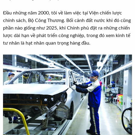
t
e
Đầu những năm 2000, tôi về làm việc tại Viện chiến lược
r
chính sách, Bộ Công Thương. Bối cảnh đất nước khi đó cũng
phần nào giống như 2025, khi Chính phủ đặt ra những chiến
lược dài hạn về phát triển công nghiệp, trong đó xem kinh tế
tư nhân là hạt nhân quan trọng hàng đầu.