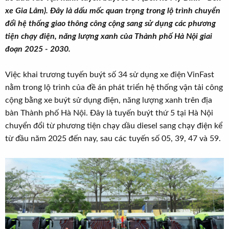
r
u
xe Gia Lâm). Đây là dấu mốc quan trọng trong lộ trình chuyển
t
đổi hệ thống giao thông công cộng sang sử dụng các phương
e
tiện chạy điện, năng lượng xanh của Thành phố Hà Nội giai
r
đoạn 2025 - 2030.
Việc khai trương tuyến buýt số 34 sử dụng xe điện VinFast
nằm trong lộ trình của đề án phát triển hệ thống vận tải công
cộng bằng xe buýt sử dụng điện, năng lượng xanh trên địa
bàn Thành phố Hà Nội. Đây là tuyến buýt thứ 5 tại Hà Nội
chuyển đổi từ phương tiện chạy dầu diesel sang chạy điện kể
từ đầu năm 2025 đến nay, sau các tuyến số 05, 39, 47 và 59.