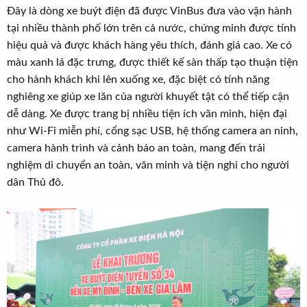
Đây là dòng xe buýt điện đã được VinBus đưa vào vận hành
tại nhiều thành phố lớn trên cả nước, chứng minh được tính
hiệu quả và được khách hàng yêu thích, đánh giá cao. Xe có
màu xanh lá đặc trưng, được thiết kế sàn thấp tạo thuận tiện
cho hành khách khi lên xuống xe, đặc biệt có tính năng
nghiêng xe giúp xe lăn của người khuyết tật có thể tiếp cận
dễ dàng. Xe được trang bị nhiều tiện ích văn minh, hiện đại
như Wi-Fi miễn phí, cổng sạc USB, hệ thống camera an ninh,
camera hành trình và cảnh báo an toàn, mang đến trải
nghiệm di chuyển an toàn, văn minh và tiện nghi cho người
dân Thủ đô.