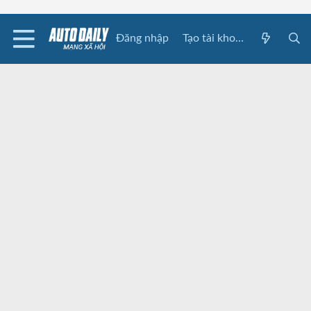
Đăng nhập
Tạo tài khoản