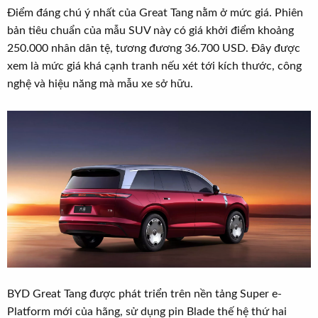
Điểm đáng chú ý nhất của Great Tang nằm ở mức giá. Phiên
bản tiêu chuẩn của mẫu SUV này có giá khởi điểm khoảng
250.000 nhân dân tệ, tương đương 36.700 USD. Đây được
xem là mức giá khá cạnh tranh nếu xét tới kích thước, công
nghệ và hiệu năng mà mẫu xe sở hữu.
BYD Great Tang được phát triển trên nền tảng Super e-
Platform mới của hãng, sử dụng pin Blade thế hệ thứ hai