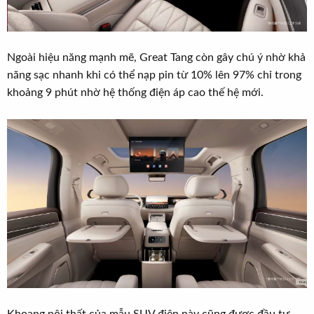
Ngoài hiệu năng mạnh mẽ, Great Tang còn gây chú ý nhờ khả
năng sạc nhanh khi có thể nạp pin từ 10% lên 97% chỉ trong
khoảng 9 phút nhờ hệ thống điện áp cao thế hệ mới.
Khoang nội thất của mẫu SUV điện này cũng được đầu tư