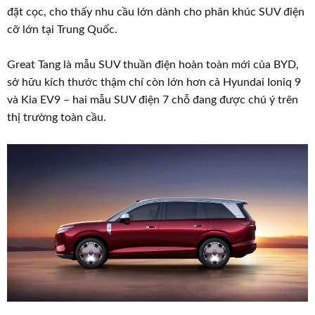
đặt cọc, cho thấy nhu cầu lớn dành cho phân khúc SUV điện
cỡ lớn tại Trung Quốc.
Great Tang là mẫu SUV thuần điện hoàn toàn mới của BYD,
sở hữu kích thước thậm chí còn lớn hơn cả Hyundai Ioniq 9
và Kia EV9 – hai mẫu SUV điện 7 chỗ đang được chú ý trên
thị trường toàn cầu.