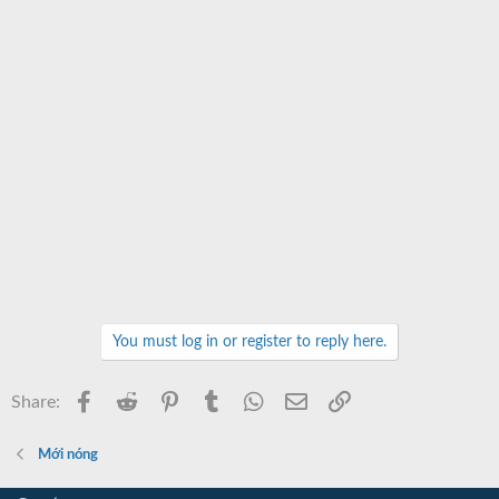
You must log in or register to reply here.
Facebook
Reddit
Pinterest
Tumblr
WhatsApp
Email
Link
Share:
Mới nóng