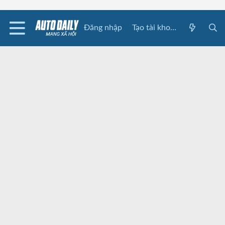
Đăng nhập
Tạo tài khoản