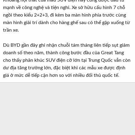
mạnh về công nghệ và tiện nghi. Xe sở hữu cấu hình 7 chỗ
ngồi theo kiểu 2+2+3, đi kèm ba màn hình phía trước cùng
màn hình giải trí dành cho hàng ghế sau có thể gập xuống từ
trần xe.
Dù BYD gần đây ghi nhận chuỗi tám tháng liên tiếp sụt giảm
doanh số theo năm, thành công bước đầu của Great Tang
cho thấy phân khúc SUV điện cỡ lớn tại Trung Quốc vẫn còn
dư địa tăng trưởng lớn, đặc biệt khi các mẫu xe được định
giá ở mức dễ tiếp cận hơn so với nhiều đối thủ quốc tế.