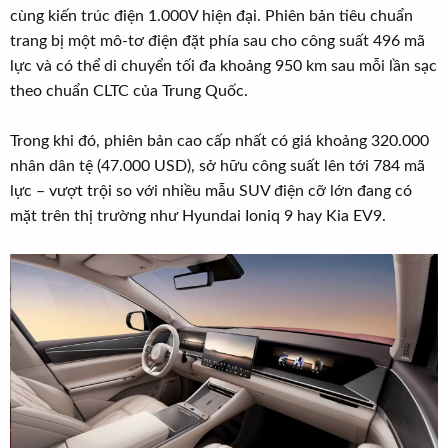
cùng kiến trúc điện 1.000V hiện đại. Phiên bản tiêu chuẩn
trang bị một mô-tơ điện đặt phía sau cho công suất 496 mã
lực và có thể di chuyển tối đa khoảng 950 km sau mỗi lần sạc
theo chuẩn CLTC của Trung Quốc.
Trong khi đó, phiên bản cao cấp nhất có giá khoảng 320.000
nhân dân tệ (47.000 USD), sở hữu công suất lên tới 784 mã
lực – vượt trội so với nhiều mẫu SUV điện cỡ lớn đang có
mặt trên thị trường như Hyundai Ioniq 9 hay Kia EV9.