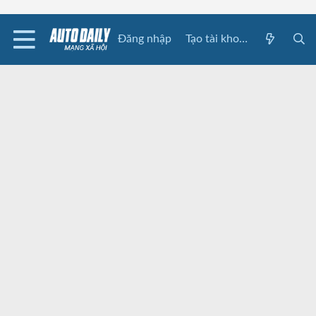
Đăng nhập
Tạo tài khoản