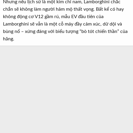
Nhưng nếu lịch sử là một kim chỉ nam, Lamborghini chắc
chắn sẽ không làm người hâm mộ thất vọng. Bất kể có hay
không động cơ V12 gầm rú, mẫu EV đầu tiên của
Lamborghini sẽ vẫn là một cỗ máy đầy cảm xúc, dữ dội và
bùng nổ – xứng đáng với biểu tượng “bò tót chiến thần” của
hãng.