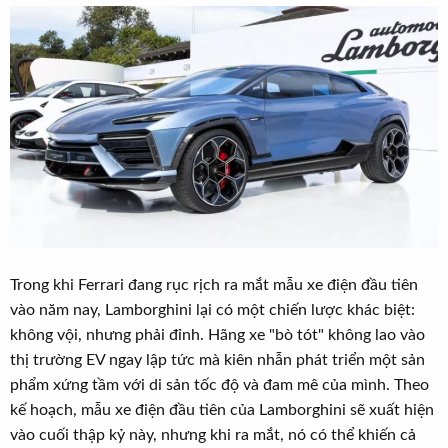
t
e
r
Trong khi Ferrari đang rục rịch ra mắt mẫu xe điện đầu tiên
vào năm nay, Lamborghini lại có một chiến lược khác biệt:
không vội, nhưng phải đỉnh. Hãng xe "bò tót" không lao vào
thị trường EV ngay lập tức mà kiên nhẫn phát triển một sản
phẩm xứng tầm với di sản tốc độ và đam mê của mình. Theo
kế hoạch, mẫu xe điện đầu tiên của Lamborghini sẽ xuất hiện
vào cuối thập kỷ này, nhưng khi ra mắt, nó có thể khiến cả