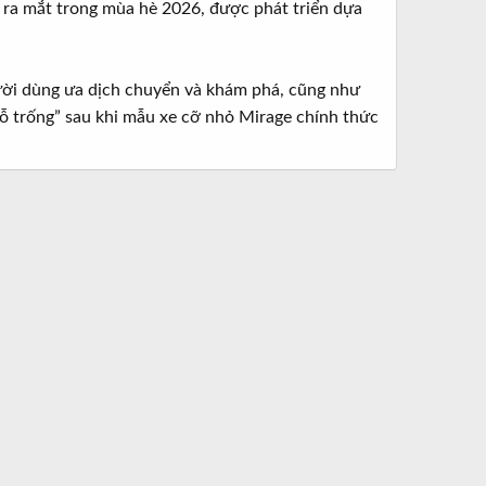
 ra mắt trong mùa hè 2026, được phát triển dựa
gười dùng ưa dịch chuyển và khám phá, cũng như
hỗ trống” sau khi mẫu xe cỡ nhỏ Mirage chính thức