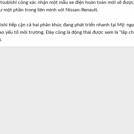
tsubishi cũng xác nhận một mẫu xe điện hoàn toàn mới sẽ được
ư một phần trong liên minh với Nissan-Renault.
ishi tiếp cận cả hai phân khúc đang phát triển nhanh tại Mỹ: n
cao yếu tố môi trường. Đây cũng là động thái được xem là “lấp c
.