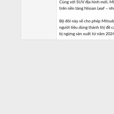
Cùng với SUV địa hình mới, Mi
trên nền tảng Nissan Leaf – nh
Bộ đôi này sẽ cho phép Mitsub
người tiêu dùng thành thị đề 
bị ngừng sản xuất từ năm 2024