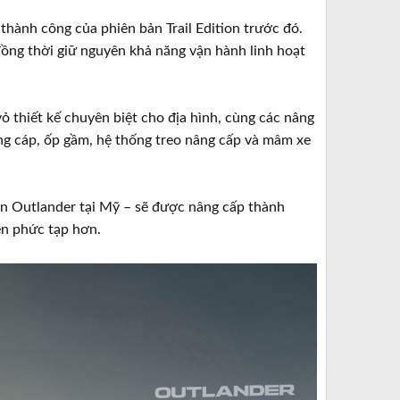
hành công của phiên bản Trail Edition trước đó.
ồng thời giữ nguyên khả năng vận hành linh hoạt
 thiết kế chuyên biệt cho địa hình, cùng các nâng
cứng cáp, ốp gầm, hệ thống treo nâng cấp và mâm xe
ên Outlander tại Mỹ – sẽ được nâng cấp thành
iện phức tạp hơn.