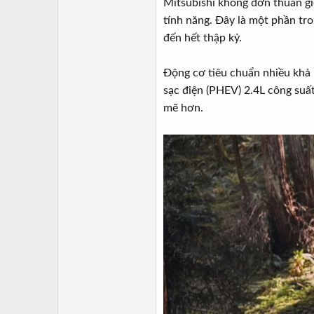
Mitsubishi không đơn thuần gi
tính năng. Đây là một phần tr
đến hết thập kỷ.
Động cơ tiêu chuẩn nhiều khả n
sạc điện (PHEV) 2.4L công suấ
mẽ hơn.