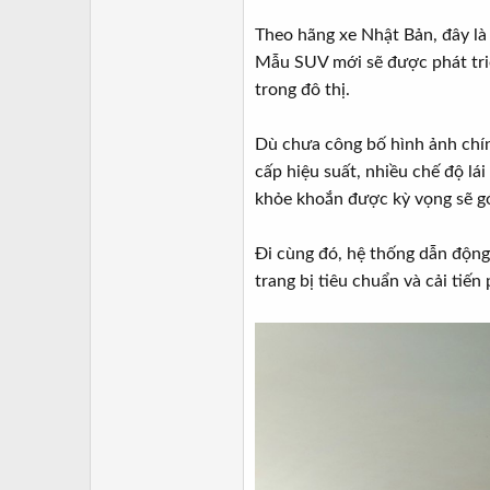
Theo hãng xe Nhật Bản, đây là
Mẫu SUV mới sẽ được phát triể
trong đô thị.
Dù chưa công bố hình ảnh chín
cấp hiệu suất, nhiều chế độ lá
khỏe khoắn được kỳ vọng sẽ g
Đi cùng đó, hệ thống dẫn động
trang bị tiêu chuẩn và cải tiế