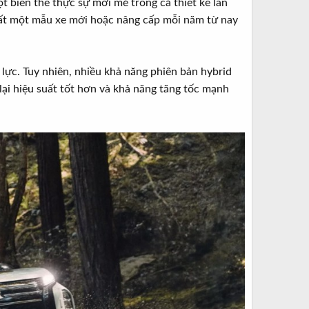
 biến thể thực sự mới mẻ trong cả thiết kế lẫn
hất một mẫu xe mới hoặc nâng cấp mỗi năm từ nay
 lực. Tuy nhiên, nhiều khả năng phiên bản hybrid
ại hiệu suất tốt hơn và khả năng tăng tốc mạnh