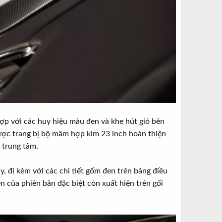
hợp với các huy hiệu màu đen và khe hút gió bên
ợc trang bị bộ mâm hợp kim 23 inch hoàn thiện
 trung tâm.
, đi kèm với các chi tiết gốm đen trên bảng điều
 của phiên bản đặc biệt còn xuất hiện trên gối