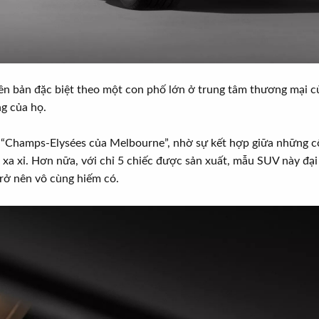
n bản đặc biệt theo một con phố lớn ở trung tâm thương mại của 
ng của họ.
 “Champs-Elysées của Melbourne”, nhờ sự kết hợp giữa những công
 xa xỉ. Hơn nữa, với chỉ 5 chiếc được sản xuất, mẫu SUV này đại
rở nên vô cùng hiếm có.