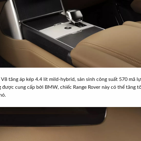
 V8 tăng áp kép 4.4 lít mild-hybrid, sản sinh công suất 570 m
ng được cung cấp bởi BMW, chiếc Range Rover này có thể tăng tốc
nó.