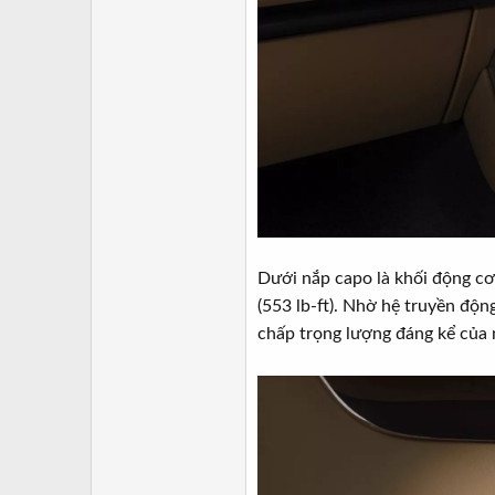
Dưới nắp capo là khối động cơ
(553 lb-ft). Nhờ hệ truyền độ
chấp trọng lượng đáng kể của 