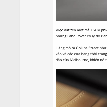
Việc đặt tên một mẫu SUV phiê
nhưng Land Rover có lý do riê
Hãng mô tả Collins Street như
xảo và các cửa hàng thời trang
dân của Melbourne, khiến nó t