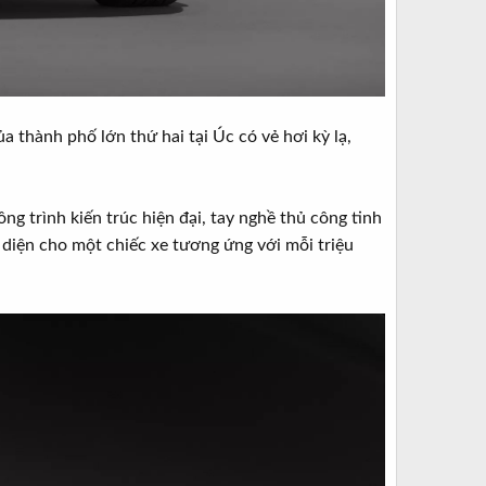
thành phố lớn thứ hai tại Úc có vẻ hơi kỳ lạ,
 trình kiến trúc hiện đại, tay nghề thủ công tinh
 diện cho một chiếc xe tương ứng với mỗi triệu