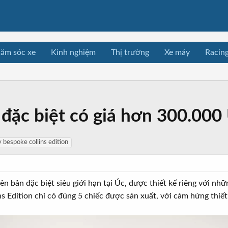
ăm sóc xe
Kinh nghiệm
Thị trường
Xe máy
Racin
 đặc biệt có giá hơn 300.00
 bespoke collins edition
n bản đặc biệt siêu giới hạn tại Úc, được thiết kế riêng với nhữ
s Edition chỉ có đúng 5 chiếc được sản xuất, với cảm hứng thiết