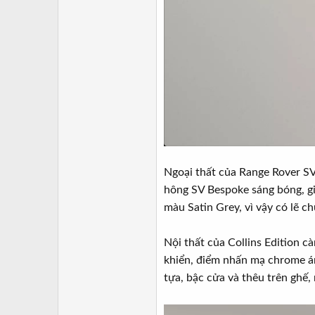
Ngoại thất của Range Rover SV
hông SV Bespoke sáng bóng, g
màu Satin Grey, vì vậy có lẽ c
Nội thất của Collins Edition c
khiển, điểm nhấn mạ chrome án
tựa, bậc cửa và thêu trên ghế,