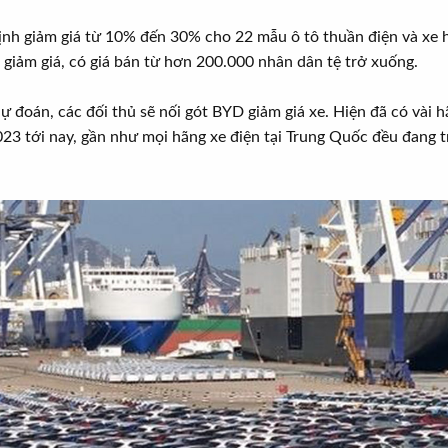
nh giảm giá từ 10% đến 30% cho 22 mẫu ô tô thuần điện và xe h
iảm giá, có giá bán từ hơn 200.000 nhân dân tệ trở xuống.
dự đoán, các đối thủ sẽ nối gót BYD giảm giá xe. Hiện đã có và
23 tới nay, gần như mọi hãng xe điện tại Trung Quốc đều đang tro