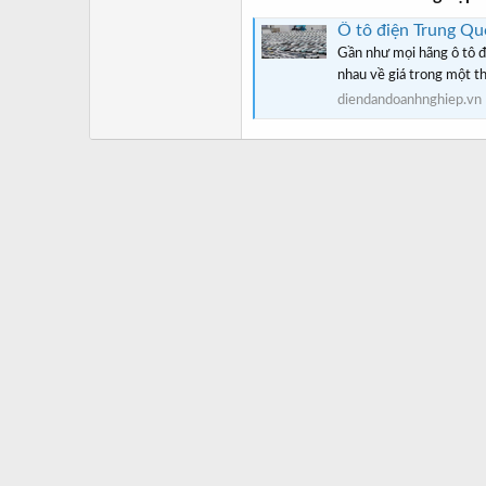
Ô tô điện Trung Quố
Gần như mọi hãng ô tô đi
nhau về giá trong một thờ
diendandoanhnghiep.vn