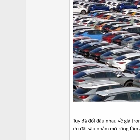
Tuy đã đối đầu nhau về giá tro
ưu đãi sâu nhằm mở rộng tầm ả