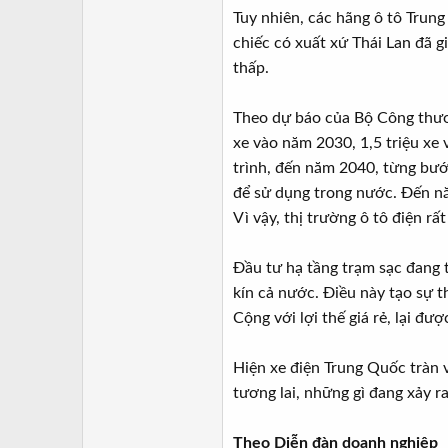
Tuy nhiên, các hãng ô tô Trun
chiếc có xuất xứ Thái Lan đã 
thấp.
Theo dự báo của Bộ Công thươn
xe vào năm 2030, 1,5 triệu xe 
trình, đến năm 2040, từng bước
để sử dụng trong nước. Đến nă
Vì vậy, thị trường ô tô điện rấ
Đầu tư hạ tầng trạm sạc đang 
kín cả nước. Điều này tạo sự t
Cộng với lợi thế giá rẻ, lại đ
Hiện xe điện Trung Quốc tràn 
tương lai, những gì đang xảy ra
Theo Diễn đàn doanh nghiệp