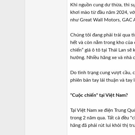
Khi nguồn cung dư thừa, thì sự 
khơi mào từ đầu năm 2024, vớ
như Great Wall Motors, GAC Ai
Chúng tôi đang phải trải qua 
hết và còn nằm trong kho của c
chiến” giá ô tô tại Thái Lan sẽ
hưởng. Nhiều hãng xe và nhà cu
Do tình trạng cung vượt cầu, 
phiên bản tay lái thuận và tay 
"Cuộc chiến" tại Việt Nam?
Tại Việt Nam xe điện Trung Q
trong 2 năm qua. Tất cả đều "
hãng đã phải rút lui khỏi thị t