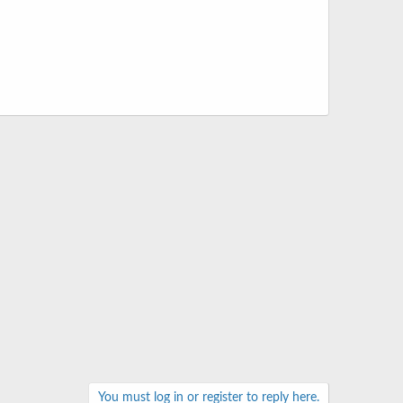
You must log in or register to reply here.