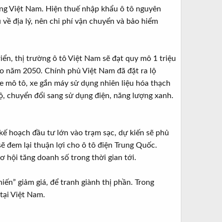
ang Việt Nam. Hiện thuế nhập khẩu ô tô nguyên
về địa lý, nên chi phí vận chuyển và bảo hiểm
ển, thị trường ô tô Việt Nam sẽ đạt quy mô 1 triệu
vào năm 2050. Chính phủ Việt Nam đã đặt ra lộ
xe mô tô, xe gắn máy sử dụng nhiên liệu hóa thạch
, chuyển đổi sang sử dụng điện, năng lượng xanh.
kế hoạch đầu tư lớn vào trạm sạc, dự kiến sẽ phủ
sẽ đem lại thuận lợi cho ô tô điện Trung Quốc.
 hội tăng doanh số trong thời gian tới.
n” giảm giá, để tranh giành thị phần. Trong
 tại Việt Nam.