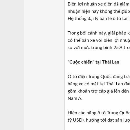
Biên lợi nhuận xe điện đã giả
nhuận hiện nay không thể giúp 
Hệ thống đại lý bán lẻ ô tô tạ
Trong bối cảnh này, giải pháp 
có thể bán xe với biên lợi nh
so với mức trung bình 25% tro
"Cuộc chiến" tại Thái Lan
Ô tô điện Trung Quốc đang trà
hãng xe có mặt tại Thái Lan đạ
gồm khoản trợ cấp giá lên đến
Nam Á.
Hiện các hãng ô tô Trung Quố
tỷ USD), hướng tới đạt sản lư