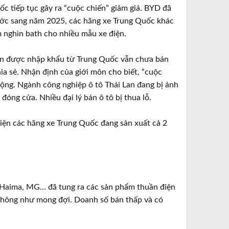
uốc tiếp tục gây ra “cuộc chiến” giảm giá. BYD đã
ước sang năm 2025, các hãng xe Trung Quốc khác
 nghìn bath cho nhiều mẫu xe điện.
điện được nhập khẩu từ Trung Quốc vẫn chưa bán
ia sẻ. Nhận định của giới môn cho biết, “cuộc
n rộng. Ngành công nghiệp ô tô Thái Lan đang bị ảnh
đóng cửa. Nhiều đại lý bán ô tô bị thua lỗ.
Hiện các hãng xe Trung Quốc đang sản xuất cả 2
 Haima, MG… đã tung ra các sản phẩm thuần điện
 không như mong đợi. Doanh số bán thấp và có