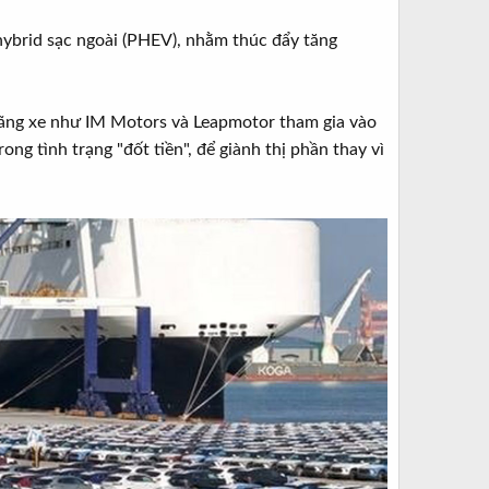
ybrid sạc ngoài (PHEV), nhằm thúc đẩy tăng
i hãng xe như IM Motors và Leapmotor tham gia vào
ng tình trạng "đốt tiền", để giành thị phần thay vì