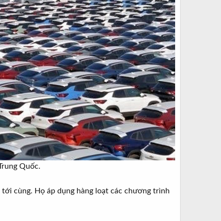
Trung Quốc.​
" tới cùng. Họ áp dụng hàng loạt các chương trình