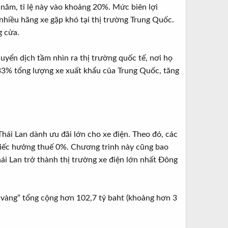
năm, tỉ lệ này vào khoảng 20%. Mức biên lợi
nhiều hãng xe gặp khó tại thị trường Trung Quốc.
g cửa.
uyển dịch tầm nhìn ra thị trường quốc tế, nơi họ
 33% tổng lượng xe xuất khẩu của Trung Quốc, tăng
hái Lan dành ưu đãi lớn cho xe điện. Theo đó, các
 chiếc hưởng thuế 0%. Chương trình này cũng bao
ái Lan trở thành thị trường xe điện lớn nhất Đông
vàng” tổng cộng hơn 102,7 tỷ baht (khoảng hơn 3