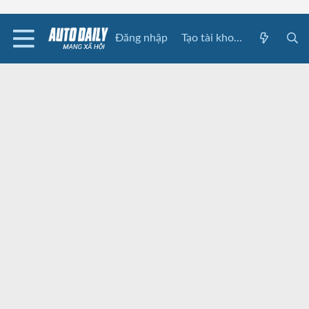
Đăng nhập
Tạo tài khoản