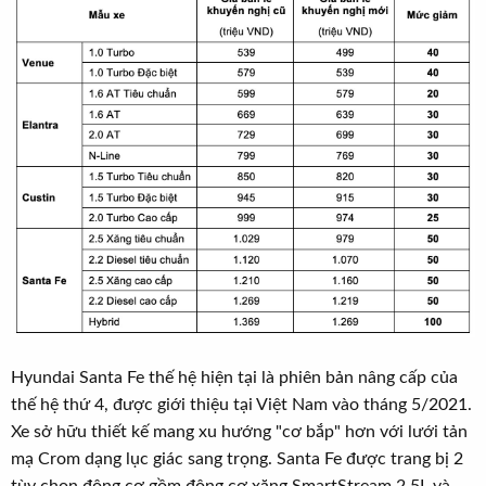
Hyundai Santa Fe thế hệ hiện tại là phiên bản nâng cấp của
thế hệ thứ 4, được giới thiệu tại Việt Nam vào tháng 5/2021.
Xe sở hữu thiết kế mang xu hướng "cơ bắp" hơn với lưới tản
mạ Crom dạng lục giác sang trọng. Santa Fe được trang bị 2