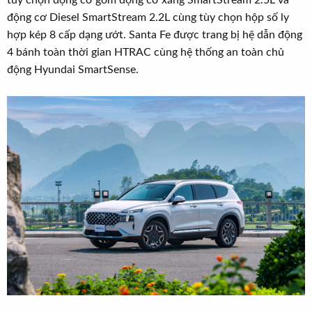
tùy chọn động cơ gồm động cơ xăng SmartStream 2.5L và
động cơ Diesel SmartStream 2.2L cùng tùy chọn hộp số ly
hợp kép 8 cấp dạng ướt. Santa Fe được trang bị hệ dẫn động
4 bánh toàn thời gian HTRAC cùng hệ thống an toàn chủ
động Hyundai SmartSense.