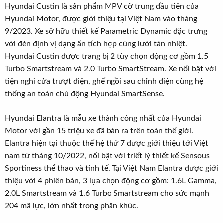
Hyundai Custin là sản phẩm MPV cỡ trung đầu tiên của
Hyundai Motor, được giới thiệu tại Việt Nam vào tháng
9/2023. Xe sở hữu thiết kế Parametric Dynamic đặc trưng
với đèn định vị dạng ẩn tích hợp cùng lưới tản nhiệt.
Hyundai Custin được trang bị 2 tùy chọn động cơ gồm 1.5
Turbo Smartstream và 2.0 Turbo SmartStream. Xe nổi bật với
tiện nghi cửa trượt điện, ghế ngồi sau chỉnh điện cùng hệ
thống an toàn chủ động Hyundai SmartSense.
Hyundai Elantra là mẫu xe thành công nhất của Hyundai
Motor với gần 15 triệu xe đã bán ra trên toàn thế giới.
Elantra hiện tại thuộc thế hệ thứ 7 được giới thiệu tới Việt
nam từ tháng 10/2022, nổi bật với triết lý thiết kế Sensous
Sportiness thể thao và tinh tế. Tại Việt Nam Elantra được giới
thiệu với 4 phiên bản, 3 lựa chọn động cơ gồm: 1.6L Gamma,
2.0L Smartstream và 1.6 Turbo Smartstream cho sức mạnh
204 mã lực, lớn nhất trong phân khúc.