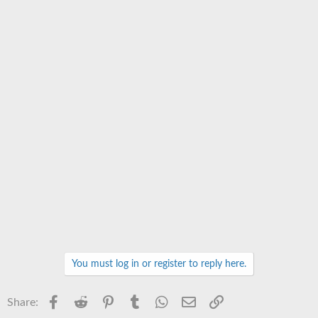
You must log in or register to reply here.
Facebook
Reddit
Pinterest
Tumblr
WhatsApp
Email
Link
Share: