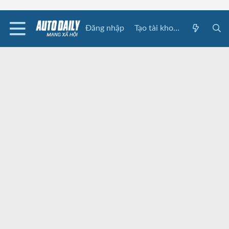
Đăng nhập
Tạo tài khoản