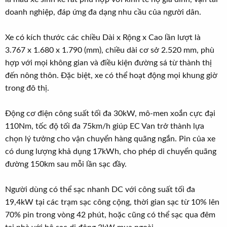
doanh nghiệp, đáp ứng đa dạng nhu cầu của người dân.
Xe có kích thước các chiều Dài x Rộng x Cao lần lượt là
3.767 x 1.680 x 1.790 (mm), chiều dài cơ sở 2.520 mm, phù
hợp với mọi không gian và điều kiện đường sá từ thành thị
đến nông thôn. Đặc biệt, xe có thể hoạt động mọi khung giờ
trong đô thị.
Động cơ điện công suất tối đa 30kW, mô-men xoắn cực đại
110Nm, tốc độ tối đa 75km/h giúp EC Van trở thành lựa
chọn lý tưởng cho vận chuyển hàng quãng ngắn. Pin của xe
có dung lượng khả dụng 17kWh, cho phép di chuyển quãng
đường 150km sau mỗi lần sạc đầy.
Người dùng có thể sạc nhanh DC với công suất tối đa
19,4kW tại các trạm sạc công cộng, thời gian sạc từ 10% lên
70% pin trong vòng 42 phút, hoặc cũng có thể sạc qua đêm