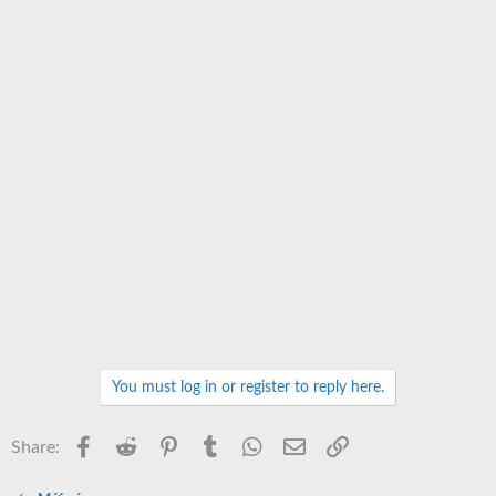
You must log in or register to reply here.
Facebook
Reddit
Pinterest
Tumblr
WhatsApp
Email
Link
Share: