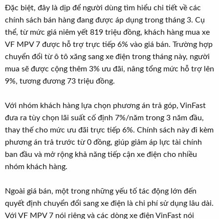
Đặc biệt, đây là dịp để người dùng tìm hiểu chi tiết về các
chính sách bán hàng đang được áp dụng trong tháng 3. Cụ
thể, từ mức giá niêm yết 819 triệu đồng, khách hàng mua xe
VF MPV 7 được hỗ trợ trực tiếp 6% vào giá bán. Trường hợp
chuyển đổi từ ô tô xăng sang xe điện trong tháng này, người
mua sẽ được cộng thêm 3% ưu đãi, nâng tổng mức hỗ trợ lên
9%, tương đương 73 triệu đồng.
Với nhóm khách hàng lựa chọn phương án trả góp, VinFast
đưa ra tùy chọn lãi suất cố định 7%/năm trong 3 năm đầu,
thay thế cho mức ưu đãi trực tiếp 6%. Chính sách này đi kèm
phương án trả trước từ 0 đồng, giúp giảm áp lực tài chính
ban đầu và mở rộng khả năng tiếp cận xe điện cho nhiều
nhóm khách hàng.
Ngoài giá bán, một trong những yếu tố tác động lớn đến
quyết định chuyển đổi sang xe điện là chi phí sử dụng lâu dài.
Với VF MPV 7 nói riêng và các dòng xe điện VinFast nói