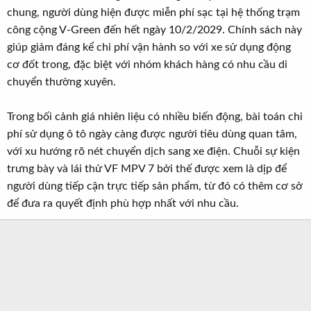
chung, người dùng hiện được miễn phí sạc tại hệ thống trạm
công cộng V-Green đến hết ngày 10/2/2029. Chính sách này
giúp giảm đáng kể chi phí vận hành so với xe sử dụng động
cơ đốt trong, đặc biệt với nhóm khách hàng có nhu cầu di
chuyển thường xuyên.
Trong bối cảnh giá nhiên liệu có nhiều biến động, bài toán chi
phí sử dụng ô tô ngày càng được người tiêu dùng quan tâm,
với xu hướng rõ nét chuyển dịch sang xe điện. Chuỗi sự kiện
trưng bày và lái thử VF MPV 7 bởi thế được xem là dịp để
người dùng tiếp cận trực tiếp sản phẩm, từ đó có thêm cơ sở
để đưa ra quyết định phù hợp nhất với nhu cầu.