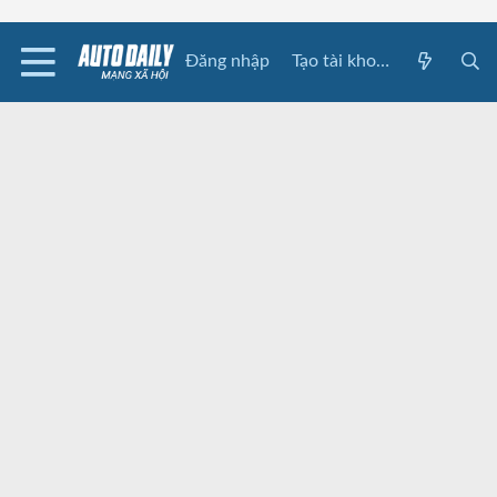
Đăng nhập
Tạo tài khoản