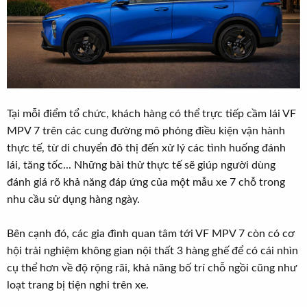
Tại mỗi điểm tổ chức, khách hàng có thể trực tiếp cầm lái VF
MPV 7 trên các cung đường mô phỏng điều kiện vận hành
thực tế, từ di chuyển đô thị đến xử lý các tình huống đánh
lái, tăng tốc... Những bài thử thực tế sẽ giúp người dùng
đánh giá rõ khả năng đáp ứng của một mẫu xe 7 chỗ trong
nhu cầu sử dụng hàng ngày.
Bên cạnh đó, các gia đình quan tâm tới VF MPV 7 còn có cơ
hội trải nghiệm không gian nội thất 3 hàng ghế để có cái nhìn
cụ thể hơn về độ rộng rãi, khả năng bố trí chỗ ngồi cũng như
loạt trang bị tiện nghi trên xe.