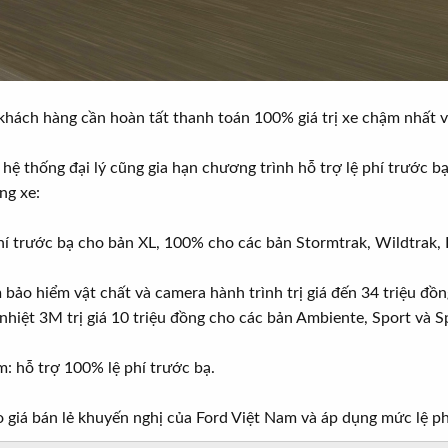
khách hàng cần hoàn tất thanh toán 100% giá trị xe chậm nhất
 hệ thống đại lý cũng gia hạn chương trình hỗ trợ lệ phí trước
ng xe:
phí trước bạ cho bản XL, 100% cho các bản Stormtrak, Wildtrak, 
 bảo hiểm vật chất và camera hành trình trị giá đến 34 triệu đồ
hiệt 3M trị giá 10 triệu đồng cho các bản Ambiente, Sport và Sp
m: hỗ trợ 100% lệ phí trước bạ.
 giá bán lẻ khuyến nghị của Ford Việt Nam và áp dụng mức lệ phí