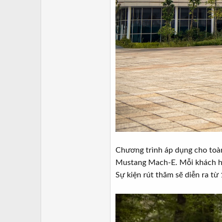
Chương trình áp dụng cho toàn 
Mustang Mach-E. Mỗi khách hà
Sự kiện rút thăm sẽ diễn ra t