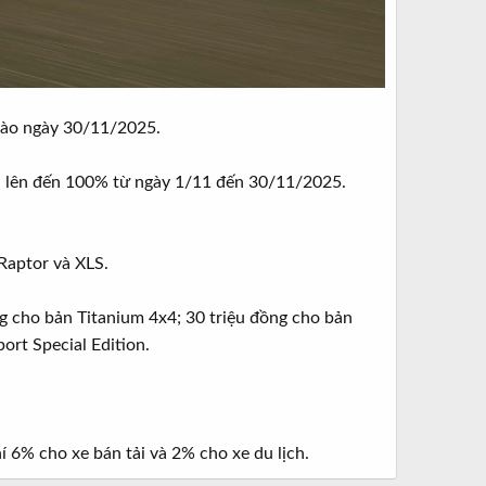
 vào ngày 30/11/2025.
 bạ lên đến 100% từ ngày 1/11 đến 30/11/2025.
Raptor và XLS.
ng cho bản Titanium 4x4; 30 triệu đồng cho bản
ort Special Edition.
 6% cho xe bán tải và 2% cho xe du lịch.