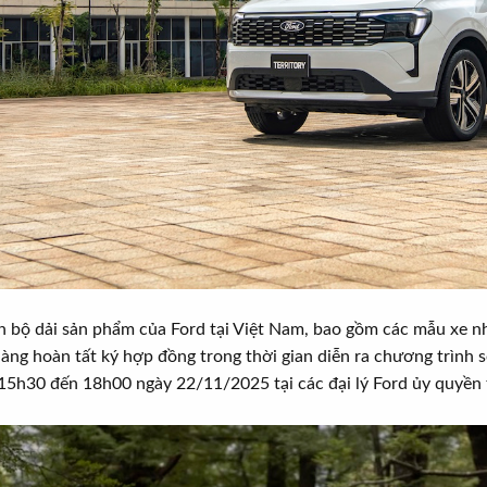
bộ dải sản phẩm của Ford tại Việt Nam, bao gồm các mẫu xe như 
ng hoàn tất ký hợp đồng trong thời gian diễn ra chương trình 
ừ 15h30 đến 18h00 ngày 22/11/2025 tại các đại lý Ford ủy quyền 