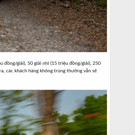
u đồng/giải), 50 giải nhì (15 triệu đồng/giải), 250
oài ra, các khách hàng không trúng thưởng vẫn sẽ