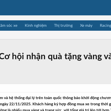
ăm sóc xe
Kinh nghiệm
Thị trường
Xe máy
Racin
ơ hội nhận quà tặng vàng và 
 và hệ thống đại lý trên toàn quốc thông báo khởi động chương
ngày 22/11/2025. Khách hàng ký hợp đồng mua xe trong thời gi
ởng là phiếu mua vàng và trang sức, với tổng giá trị lên tới hơn 