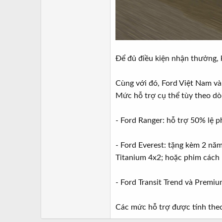
Để đủ điều kiện nhận thưởng, 
Cùng với đó, Ford Việt Nam và
Mức hỗ trợ cụ thể tùy theo dò
- Ford Ranger: hỗ trợ 50% lệ 
- Ford Everest: tặng kèm 2 năm
Titanium 4x2; hoặc phim cách n
- Ford Transit Trend và Premiu
Các mức hỗ trợ được tính theo