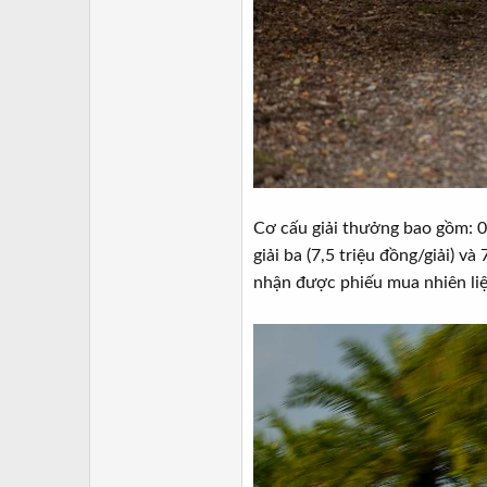
Cơ cấu giải thưởng bao gồm: 03 g
giải ba (7,5 triệu đồng/giải) v
nhận được phiếu mua nhiên liệ