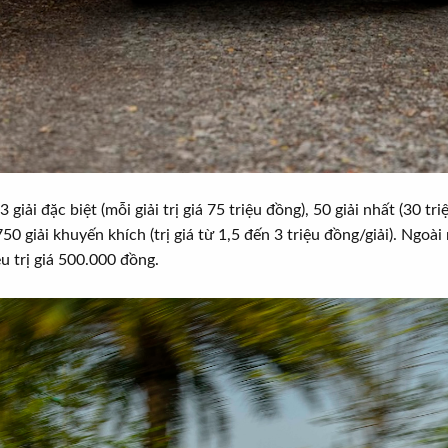
iải đặc biệt (mỗi giải trị giá 75 triệu đồng), 50 giải nhất (30 triệ
à 750 giải khuyến khích (trị giá từ 1,5 đến 3 triệu đồng/giải). Ng
u trị giá 500.000 đồng.