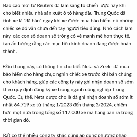
Báo cáo mới từ Reuters đã làm sáng tỏ chiến lược này khi
cho biết nhiều nhà sản xuất ô tô hàng đầu Trung Quốc đã
tính xe là “đã bán” ngay khi xe được mua bảo hiểm, dù những
chiếc xe đó vẫn chưa đến tay người tiêu dùng. Nhờ cách làm
này, các con số doanh số trông có vẻ mạnh mẽ hơn thực tế,
tạo ấn tượng rằng các mục tiêu kinh doanh đang được hoàn
thành.
Đầu tháng này, có thông tin cho biết Neta và Zeekr đã mua
bảo hiểm cho hàng chục nghìn chiếc xe trước khi bán chúng
cho khách hàng, giúp các công ty này ghi nhận doanh số sớm
theo quy định đăng ký xe trong ngành công nghiệp Trung
Quốc. Cụ thể, Neta được cho là đã ghi nhận doanh số sớm ít
nhất 64.719 xe từ tháng 1/2023 đến tháng 3/2024, chiếm
hơn một nửa trong tổng số 117.000 xe mà hãng bán ra trong
thời gian đó.
Rất có thể nhiều công ty khác cũng áp dụng phương pháp