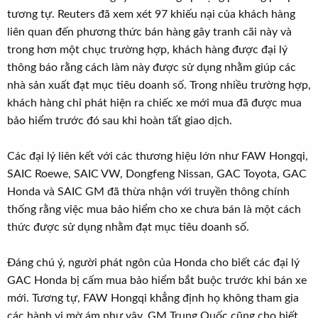
tương tự. Reuters đã xem xét 97 khiếu nại của khách hàng
liên quan đến phương thức bán hàng gây tranh cãi này và
trong hơn một chục trường hợp, khách hàng được đại lý
thông báo rằng cách làm này được sử dụng nhằm giúp các
nhà sản xuất đạt mục tiêu doanh số. Trong nhiều trường hợp,
khách hàng chỉ phát hiện ra chiếc xe mới mua đã được mua
bảo hiểm trước đó sau khi hoàn tất giao dịch.
Các đại lý liên kết với các thương hiệu lớn như FAW Hongqi,
SAIC Roewe, SAIC VW, Dongfeng Nissan, GAC Toyota, GAC
Honda và SAIC GM đã thừa nhận với truyền thông chính
thống rằng việc mua bảo hiểm cho xe chưa bán là một cách
thức được sử dụng nhằm đạt mục tiêu doanh số.
Đáng chú ý, người phát ngôn của Honda cho biết các đại lý
GAC Honda bị cấm mua bảo hiểm bắt buộc trước khi bán xe
mới. Tương tự, FAW Hongqi khẳng định họ không tham gia
các hành vi mờ ám như vậy. GM Trung Quốc cũng cho biết