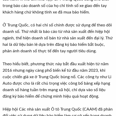
trong báo cáo doanh số của họ chỉ tính số xe giao đến tay
khách hàng chứ không tính xe đã mua bảo hiểm.
Ở Trung Quốc, có hai chỉ số chính được sử dụng để theo dõi
doanh số. Thứ nhất là báo cáo từ nhà sản xuất đến hiệp hội
ngành, thể hiện doanh số bán từ nhà sản xuất đến đại lý. Thứ
hai là dữ liệu bán lẻ dựa trên đăng ký bảo hiểm bắt buộc,
phản ánh doanh số thực tế đến tay người tiêu dùng.
Theo hiểu biết, phương thức này bắt đầu xuất hiện từ năm
2016 nhưng ngày càng phổ biến kể từ đầu năm 2023, khi
cuộc chiến giá xe ở Trung Quốc bùng nổ. Các công ty như Li
Auto được cho là rất chú trọng việc công bố bảng xếp hạng
doanh số hàng tuần trên mạng xã hội, chỉ dựa vào số liệu
đăng ký bảo hiểm để chứng minh hiệu quả hoạt động.
Hiệp hội Các nhà sản xuất Ô tô Trung Quốc (CAAM) đã phản
đối việc sử dụng dữ liệu bảo hiểm làm cơ sở xếp hạng doanh