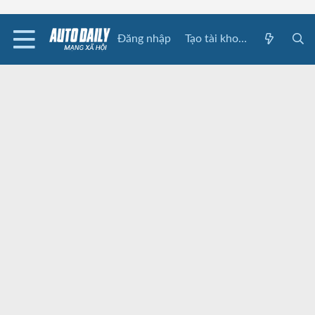
Đăng nhập
Tạo tài khoản