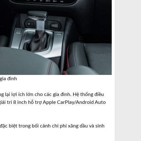
gia đình​
 lại lợi ích lớn cho các gia đình. Hệ thống điều
iải trí 8 inch hỗ trợ Apple CarPlay/Android Auto
đặc biệt trong bối cảnh chi phí xăng dầu và sinh