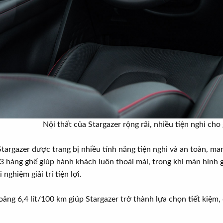
Nội thất của Stargazer rộng rãi, nhiều tiện nghi cho 
argazer được trang bị nhiều tính năng tiện nghi và an toàn, mang
3 hàng ghế giúp hành khách luôn thoải mái, trong khi màn hình g
nghiệm giải trí tiện lợi.
oảng 6,4 lít/100 km giúp Stargazer trở thành lựa chọn tiết kiệm, 