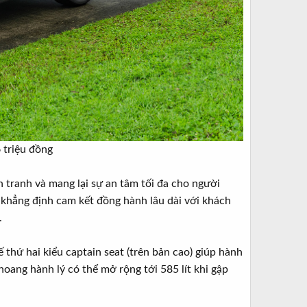
triệu đồng​
 tranh và mang lại sự an tâm tối đa cho người
 khẳng định cam kết đồng hành lâu dài với khách
.
 thứ hai kiểu captain seat (trên bản cao) giúp hành
oang hành lý có thể mở rộng tới 585 lít khi gập