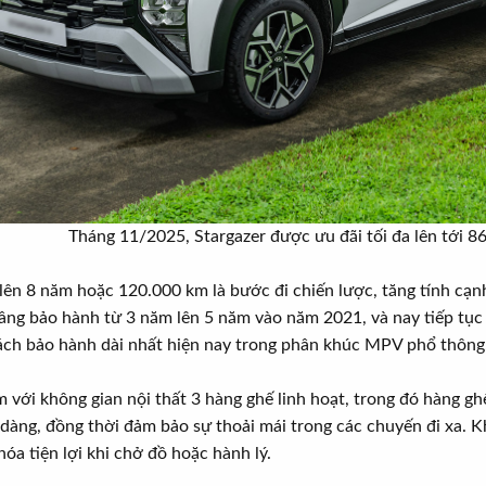
Tháng 11/2025, Stargazer được ưu đãi tối đa lên tới 86 
ên 8 năm hoặc 120.000 km là bước đi chiến lược, tăng tính cạnh
âng bảo hành từ 3 năm lên 5 năm vào năm 2021, và nay tiếp tục
sách bảo hành dài nhất hiện nay trong phân khúc MPV phổ thông
 với không gian nội thất 3 hàng ghế linh hoạt, trong đó hàng ghế
dàng, đồng thời đảm bảo sự thoải mái trong các chuyến đi xa. Kh
hóa tiện lợi khi chở đồ hoặc hành lý.