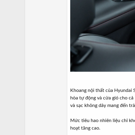
Khoang nội thất của Hyundai St
hòa tự động và cửa gió cho cả 
và sạc không dây mang đến trải 
Mức tiêu hao nhiên liệu chỉ kh
hoạt tăng cao.