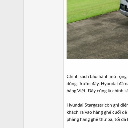
Chính sách bảo hành mở rộng l
dùng. Trước đây, Hyundai đã n
hàng Việt. Đây cũng là chính 
Hyundai Stargazer còn ghi điểm
khách ra vào hàng ghế cuối dễ 
phẳng hàng ghế thứ ba, tối đa 