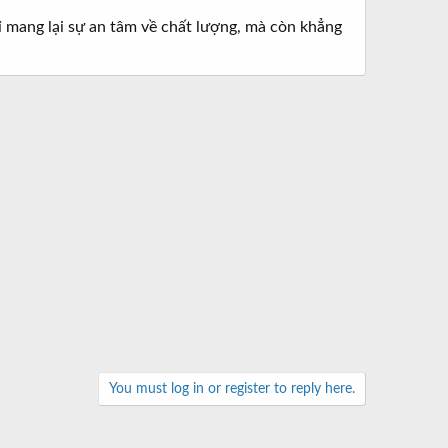
ỉ mang lại sự an tâm về chất lượng, mà còn khẳng
You must log in or register to reply here.