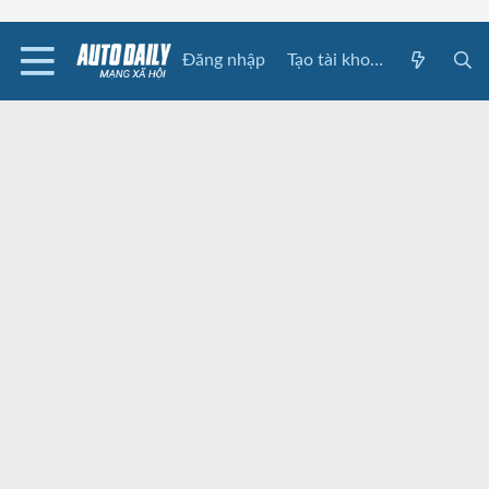
Đăng nhập
Tạo tài khoản