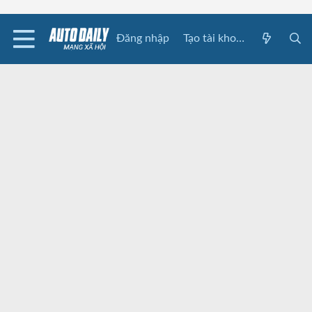
Đăng nhập
Tạo tài khoản