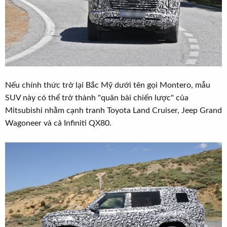
Nếu chính thức trở lại Bắc Mỹ dưới tên gọi Montero, mẫu
SUV này có thể trở thành "quân bài chiến lược" của
Mitsubishi nhằm cạnh tranh Toyota Land Cruiser, Jeep Grand
Wagoneer và cả Infiniti QX80.