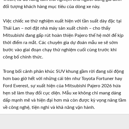
đối tượng khách hàng mục tiêu của dòng xe này.
Việc chiếc xe thử nghiệm xuất hiện với tần suất dày đặc tại
Thái Lan – nơi đặt nhà máy sản xuất chính – cho thấy
Mitsubishi đang gấp rút hoàn thiện Pajero thế hệ mới để kịp
thời điểm ra mắt. Các chuyên gia dự đoán mẫu xe sẽ sớm
bước vào giai đoạn chạy thử nghiệm cuối cùng trước khi
công bố chính thức.
Trong bối cảnh phân khúc SUV khung gầm rời đang sôi động
hơn bao giờ hết với những cái tên như Toyota Fortuner hay
Ford Everest, sự xuất hiện của Mitsubishi Pajero 2026 hứa
hẹn sẽ làm thay đổi cục diện. Mẫu xe không chỉ mang dáng
dấp mạnh mẽ và hiện đại hơn mà còn được kỳ vọng nâng tầm
về công nghệ, tiện nghi và khả năng vận hành.