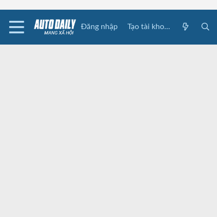
Đăng nhập
Tạo tài khoản