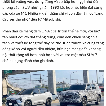
thiết kế vuông vức, dựng đứng và cơ bắp hơn, gợi nhớ đến
phong cách SUV những năm 1990 kết hợp nét hiện đại cứng
cáp của xe Mỹ. Nhiều ý kiến thậm chí ví von đây là một “Land
Cruiser thu nhỏ” đến từ Mitsubishi.
Phần đầu xe mang đậm DNA của Triton thế hệ mới, với lưới
tản nhiệt cỡ lớn đặt thẳng đứng, cụm đèn chiếu sáng chia
tách và thiết kế tổng thể đầy bề thế. Kích thước xe cũng tăng
đáng kể so với người tiền nhiệm, hứa hẹn mang đến khoang
nội thất rộng rãi hơn, phù hợp với vai trò một mẫu SUV 7
chỗ đa dụng dành cho gia đình.