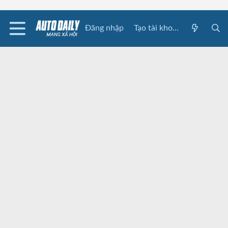
Đăng nhập
Tạo tài khoản