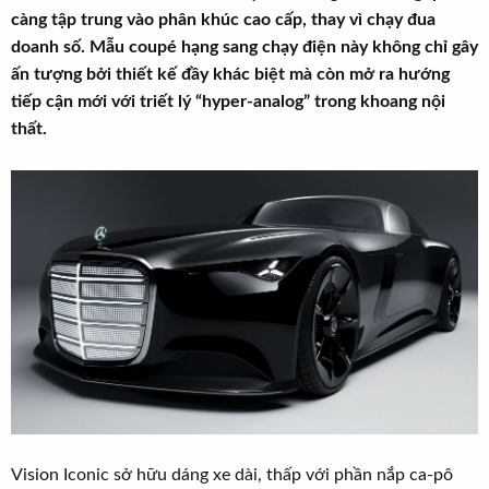
t
càng tập trung vào phân khúc cao cấp, thay vì chạy đua
e
doanh số. Mẫu coupé hạng sang chạy điện này không chỉ gây
r
ấn tượng bởi thiết kế đầy khác biệt mà còn mở ra hướng
tiếp cận mới với triết lý “hyper-analog” trong khoang nội
thất.
Vision Iconic sở hữu dáng xe dài, thấp với phần nắp ca-pô