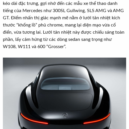
kéo dài đặc trưng, gợi nhớ đến các mẫu xe thể thao danh
tiếng của Mercedes như 300SL Gullwing, SLS AMG và AMG
GT. Điểm nhấn thị giác mạnh mẽ nằm ở lưới tản nhiệt kích
thước “khổng lồ” phủ chrome, mang lại diện mạo vừa cổ
điển, vừa tương lai. Lưới tản nhiệt này được chiếu sáng toàn
phần, lấy cảm hứng từ các dòng sedan sang trọng như
W108, W111 và 600 “Grosser”.