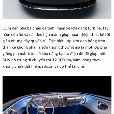
Cụm đèn pha ba chấu cá tính, mâm xe lớn dạng turbine, tay
nắm cửa ẩn và dải đèn hậu mảnh giúp hoàn thiện thiết kế tối
giản nhưng đầy quyến rũ. Đặc biệt, lớp sơn đen bóng trên
thân xe không phải là sơn thông thường mà là một lớp phủ
giống pin mặt trời, có khả năng tạo ra điện đủ để giúp một
SUV cỡ trung di chuyển tới 12.000 km/năm, đồng thời
không chứa đất hiếm, silicon và có thể tái chế.