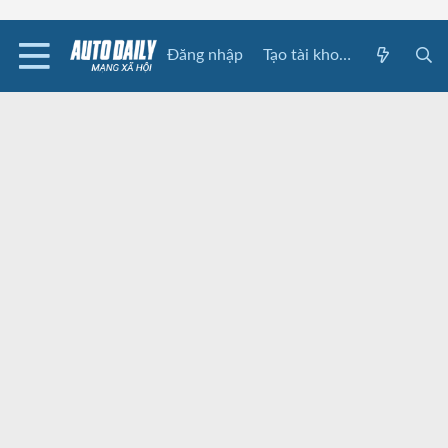
Đăng nhập
Tạo tài khoản