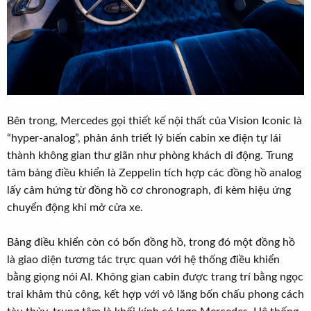
Bên trong, Mercedes gọi thiết kế nội thất của Vision Iconic là
“hyper-analog”, phản ánh triết lý biến cabin xe điện tự lái
thành không gian thư giãn như phòng khách di động. Trung
tâm bảng điều khiển là Zeppelin tích hợp các đồng hồ analog
lấy cảm hứng từ đồng hồ cơ chronograph, đi kèm hiệu ứng
chuyển động khi mở cửa xe.
Bảng điều khiển còn có bốn đồng hồ, trong đó một đồng hồ
là giao diện tương tác trực quan với hệ thống điều khiển
bằng giọng nói AI. Không gian cabin được trang trí bằng ngọc
trai khảm thủ công, kết hợp với vô lăng bốn chấu phong cách