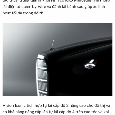
tàu thủy, trung tâm là khối kính có logo Mercedes. Hệ thống
lái điện tử steer-by-wire và đánh lái bánh sau giúp xe linh
hoạt tối đa trong đô thị.
Vision Iconic tích hợp tự lái cấp độ 2 nâng cao cho đô thị và
có khả năng nâng cấp lên tự lái cấp độ 4 trên cao tốc và khi