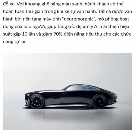
đỗ xe. Với khoang ghế băng màu xanh, hành khách có thể
hoàn toàn thư giãn trong khi xe tự vận hành. Tất cả được vận
hành bởi nền tảng máy tính “neuromorphic”, mô phỏng hoạt
động của não người, giúp tăng tốc độ xử lý AI, cải thiện hiệu
suất gấp 10 lần và giảm 90% điện năng tiêu thụ cho các chức
năng tự lái.