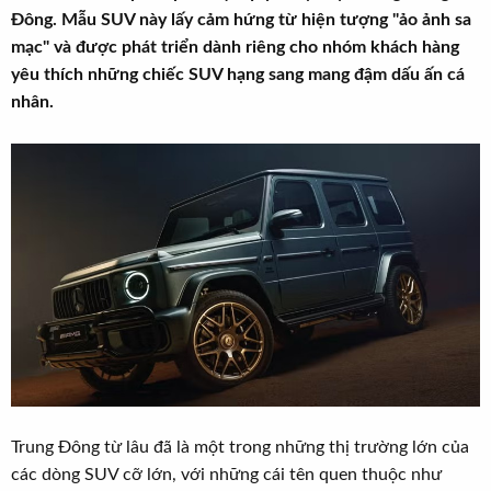
t
Đông. Mẫu SUV này lấy cảm hứng từ hiện tượng "ảo ảnh sa
e
mạc" và được phát triển dành riêng cho nhóm khách hàng
r
yêu thích những chiếc SUV hạng sang mang đậm dấu ấn cá
nhân.
Trung Đông từ lâu đã là một trong những thị trường lớn của
các dòng SUV cỡ lớn, với những cái tên quen thuộc như