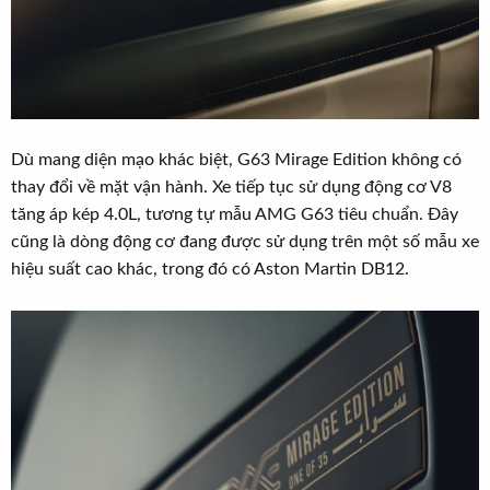
Dù mang diện mạo khác biệt, G63 Mirage Edition không có
thay đổi về mặt vận hành. Xe tiếp tục sử dụng động cơ V8
tăng áp kép 4.0L, tương tự mẫu AMG G63 tiêu chuẩn. Đây
cũng là dòng động cơ đang được sử dụng trên một số mẫu xe
hiệu suất cao khác, trong đó có Aston Martin DB12.