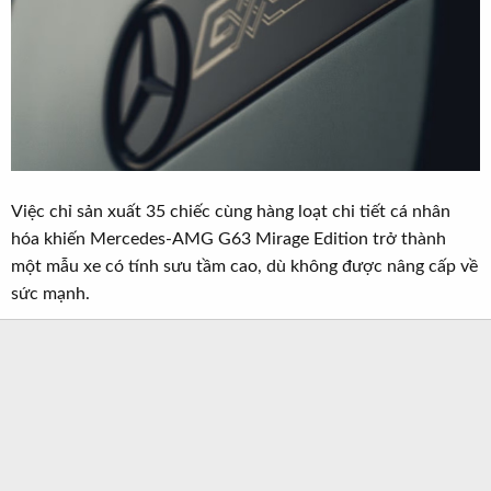
Việc chỉ sản xuất 35 chiếc cùng hàng loạt chi tiết cá nhân
hóa khiến Mercedes-AMG G63 Mirage Edition trở thành
một mẫu xe có tính sưu tầm cao, dù không được nâng cấp về
sức mạnh.