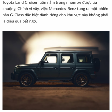
Toyota Land Cruiser luôn nằm trong nhóm xe được ưa
chuộng. Chính vì vậy, việc Mercedes-Benz tung ra một phiên
bản G-Class đặc biệt dành riêng cho khu vực này không phải
là điều quá bất ngờ.