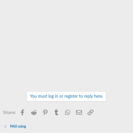
You must log in or register to reply here.
Facebook
Reddit
Pinterest
Tumblr
WhatsApp
Email
Link
Share:
Mới nóng