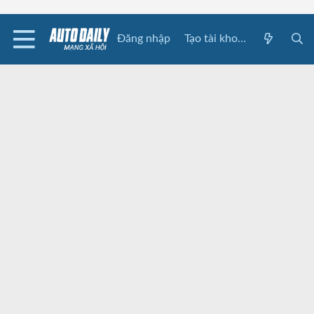
Đăng nhập
Tạo tài khoản