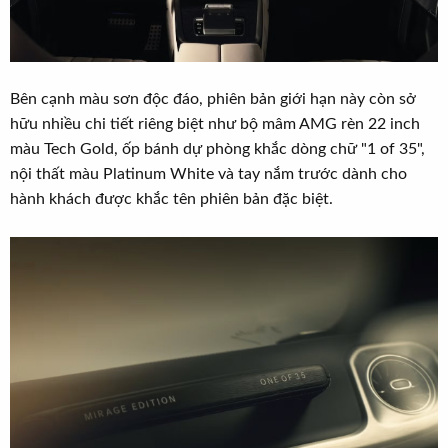
Bên cạnh màu sơn độc đáo, phiên bản giới hạn này còn sở
hữu nhiều chi tiết riêng biệt như bộ mâm AMG rèn 22 inch
màu Tech Gold, ốp bánh dự phòng khắc dòng chữ "1 of 35",
nội thất màu Platinum White và tay nắm trước dành cho
hành khách được khắc tên phiên bản đặc biệt.