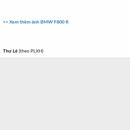
>> Xem thêm ảnh BMW F800 R
Thư Lê
(theo PLXH)