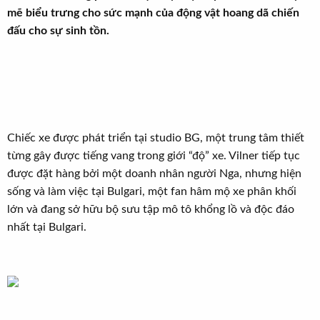
t
mẽ biểu trưng cho sức mạnh của động vật hoang dã chiến
e
đấu cho sự sinh tồn.
r
Chiếc xe được phát triển tại studio BG, một trung tâm thiết
từng gây được tiếng vang trong giới “độ” xe. Vilner tiếp tục
được đặt hàng bởi một doanh nhân người Nga, nhưng hiện
sống và làm việc tại Bulgari, một fan hâm mộ xe phân khối
lớn và đang sở hữu bộ sưu tập mô tô khổng lồ và độc đáo
nhất tại Bulgari.