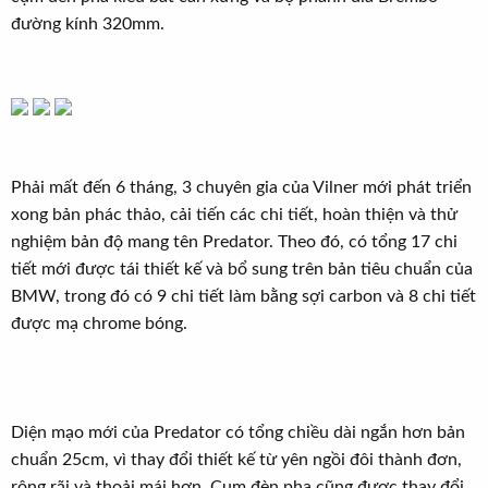
đường kính 320mm.
Phải mất đến 6 tháng, 3 chuyên gia của Vilner mới phát triển
xong bản phác thảo, cải tiến các chi tiết, hoàn thiện và thử
nghiệm bản độ mang tên Predator. Theo đó, có tổng 17 chi
tiết mới được tái thiết kế và bổ sung trên bản tiêu chuẩn của
BMW, trong đó có 9 chi tiết làm bằng sợi carbon và 8 chi tiết
được mạ chrome bóng.
Diện mạo mới của Predator có tổng chiều dài ngắn hơn bản
chuẩn 25cm, vì thay đổi thiết kế từ yên ngồi đôi thành đơn,
rộng rãi và thoải mái hơn. Cụm đèn pha cũng được thay đổi,