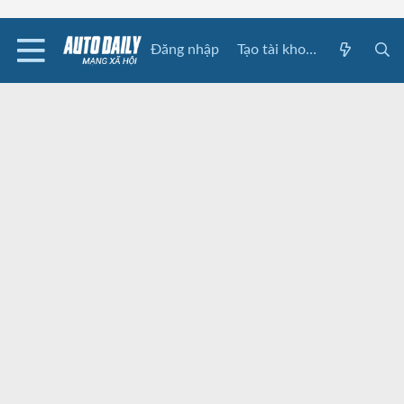
Đăng nhập
Tạo tài khoản