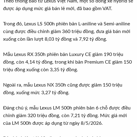
Theo thông báo từ Lexus Việt Nam, một số dòng xe hybrid sẽ
được áp dụng mức giá bán lẻ mới, đã bao gồm VAT.
Trong đó, Lexus LS 500h phiên bản L-aniline và Semi-aniline
cùng được điều chỉnh giảm 360 triệu đồng, đưa giá bán mới
xuống còn lần lượt 8,03 tỷ đồng và 7,92 tỷ đồng.
Mẫu Lexus RX 350h phiên bản Luxury CE giảm 190 triệu
đồng, còn 4,14 tỷ đồng, trong khi bản Premium CE giảm 150
triệu đồng xuống còn 3,35 tỷ đồng.
Ngoài ra, mẫu Lexus NX 350h cũng được giảm 150 triệu
đồng, xuống mức 3,27 tỷ đồng.
Đáng chú ý, mẫu Lexus LM 500h phiên bản 6 chỗ được điều
chỉnh giảm 320 triệu đồng, còn 7,21 tỷ đồng. Mức giá mới
của LM 500h được áp dụng từ ngày 8/5/2026.