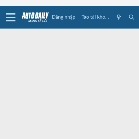
Đăng nhập
Tạo tài khoản