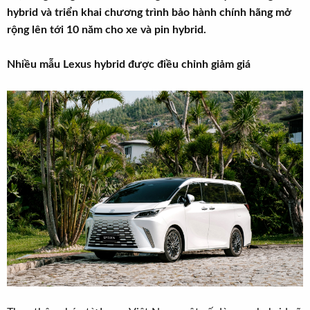
t
hybrid và triển khai chương trình bảo hành chính hãng mở
e
rộng lên tới 10 năm cho xe và pin hybrid.
r
Nhiều mẫu Lexus hybrid được điều chỉnh giảm giá