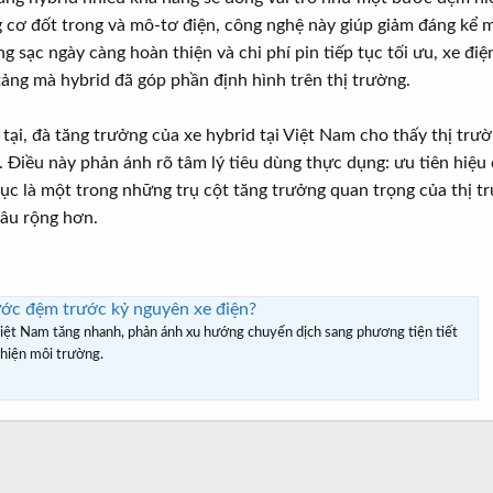
 cơ đốt trong và mô-tơ điện, công nghệ này giúp giảm đáng kể mứ
ầng sạc ngày càng hoàn thiện và chi phí pin tiếp tục tối ưu, xe đ
tảng mà hybrid đã góp phần định hình trên thị trường.
n tại, đà tăng trưởng của xe hybrid tại Việt Nam cho thấy thị t
. Điều này phản ánh rõ tâm lý tiêu dùng thực dụng: ưu tiên hiệu qu
tục là một trong những trụ cột tăng trưởng quan trọng của thị t
sâu rộng hơn.
ước đệm trước kỷ nguyên xe điện?
Việt Nam tăng nhanh, phản ánh xu hướng chuyển dịch sang phương tiện tiết
thiện môi trường.