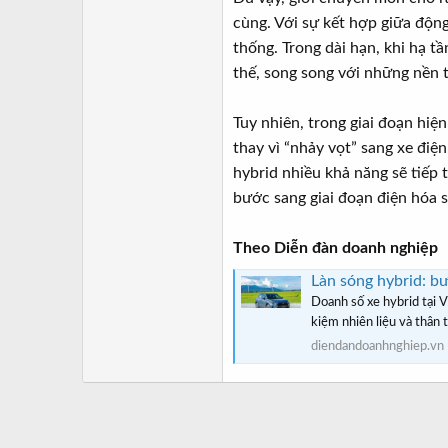
cùng. Với sự kết hợp giữa động
thống. Trong dài hạn, khi hạ t
thế, song song với những nền 
Tuy nhiên, trong giai đoạn hiệ
thay vì “nhảy vọt” sang xe điện
hybrid nhiều khả năng sẽ tiếp 
bước sang giai đoạn điện hóa 
Theo Diễn đàn doanh nghiệp
Làn sóng hybrid: b
Doanh số xe hybrid tại 
kiệm nhiên liệu và thân 
diendandoanhnghiep.vn