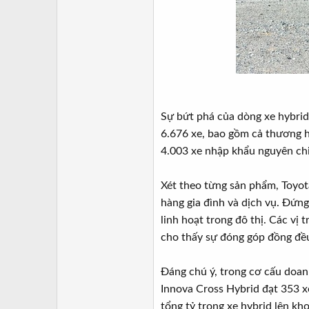
Sự bứt phá của dòng xe hybri
6.676 xe, bao gồm cả thương h
4.003 xe nhập khẩu nguyên ch
Xét theo từng sản phẩm, Toyot
hàng gia đình và dịch vụ. Đứng 
linh hoạt trong đô thị. Các vị 
cho thấy sự đóng góp đồng đề
Đáng chú ý, trong cơ cấu doanh
Innova Cross Hybrid đạt 353 x
tổng tỷ trọng xe hybrid lên kh