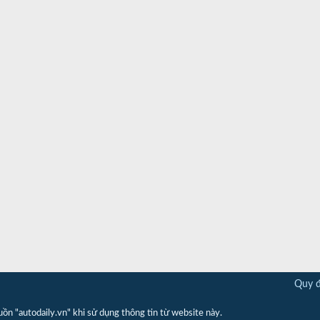
Quy đ
"autodaily.vn" khi sử dụng thông tin từ website này.