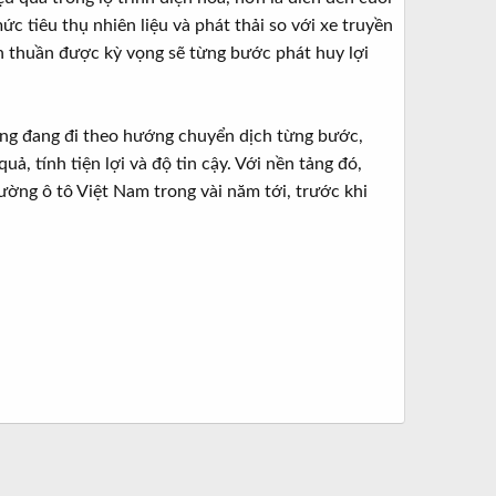
c tiêu thụ nhiên liệu và phát thải so với xe truyền
iện thuần được kỳ vọng sẽ từng bước phát huy lợi
rường đang đi theo hướng chuyển dịch từng bước,
ả, tính tiện lợi và độ tin cậy. Với nền tảng đó,
rường ô tô Việt Nam trong vài năm tới, trước khi