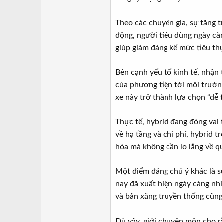
Theo các chuyên gia, sự tăng t
động, người tiêu dùng ngày càn
giúp giảm đáng kể mức tiêu thụ
Bên cạnh yếu tố kinh tế, nhận
của phương tiện tới môi trường
xe này trở thành lựa chọn “dễ 
Thực tế, hybrid đang đóng vai 
về hạ tầng và chi phí, hybrid 
hóa mà không cần lo lắng về q
Một điểm đáng chú ý khác là s
nay đã xuất hiện ngày càng nh
và bản xăng truyền thống cũng
Dù vậy, giới chuyên môn cho rằ