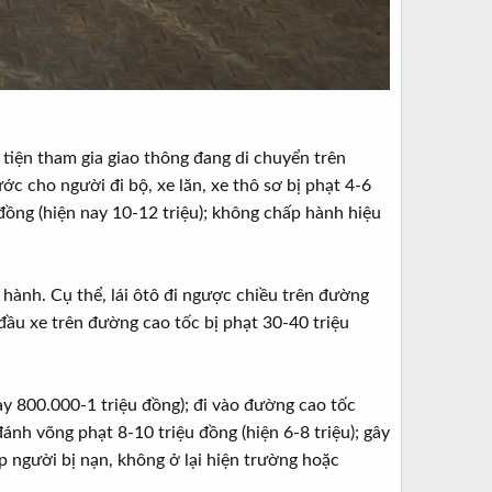
 tiện tham gia giao thông đang di chuyển trên
c cho người đi bộ, xe lăn, xe thô sơ bị phạt 4-6
đồng (hiện nay 10-12 triệu); không chấp hành hiệu
 hành. Cụ thể, lái ôtô đi ngược chiều trên đường
 đầu xe trên đường cao tốc bị phạt 30-40 triệu
ay 800.000-1 triệu đồng); đi vào đường cao tốc
, đánh võng phạt 8-10 triệu đồng (hiện 6-8 triệu); gây
 người bị nạn, không ở lại hiện trường hoặc