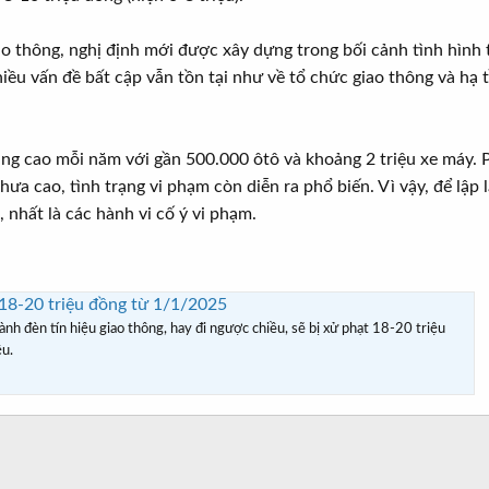
o thông, nghị định mới được xây dựng trong bối cảnh tình hình t
iều vấn đề bất cập vẫn tồn tại như về tổ chức giao thông và hạ 
ăng cao mỗi năm với gần 500.000 ôtô và khoảng 2 triệu xe máy.
ưa cao, tình trạng vi phạm còn diễn ra phổ biến. Vì vậy, để lập l
 nhất là các hành vi cố ý vi phạm.
 18-20 triệu đồng từ 1/1/2025
nh đèn tín hiệu giao thông, hay đi ngược chiều, sẽ bị xử phạt 18-20 triệu
ệu.