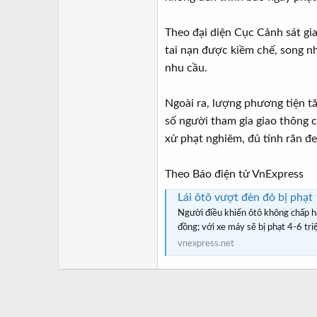
Theo đại diện Cục Cảnh sát gia
tai nạn được kiềm chế, song nh
nhu cầu.
Ngoài ra, lượng phương tiện t
số người tham gia giao thông ch
xử phạt nghiêm, đủ tính răn đe,
Theo Báo điện tử VnExpress
Lái ôtô vượt đèn đỏ bị phạt
Người điều khiển ôtô không chấp hà
đồng; với xe máy sẽ bị phạt 4-6 tri
vnexpress.net