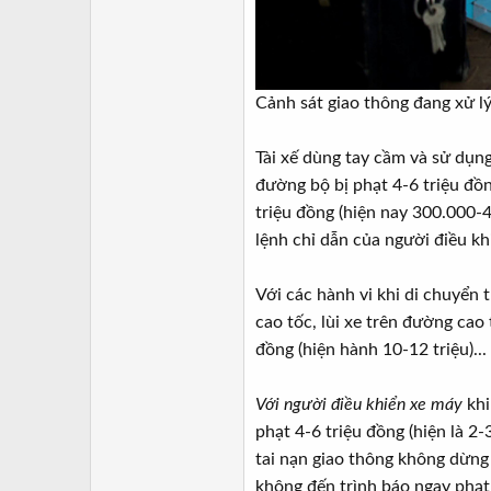
Cảnh sát giao thông đang xử l
Tài xế dùng tay cầm và sử dụng
đường bộ bị phạt 4-6 triệu đồn
triệu đồng (hiện nay 300.000-4
lệnh chỉ dẫn của người điều kh
Với các hành vi khi di chuyển 
cao tốc, lùi xe trên đường cao
đồng (hiện hành 10-12 triệu)...
Với người điều khiển xe máy
khi
phạt 4-6 triệu đồng (hiện là 2-3
tai nạn giao thông không dừng
không đến trình báo ngay phạt 