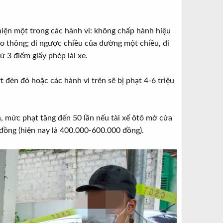
 hiện một trong các hành vi: không chấp hành hiệu
ao thông; đi ngược chiều của đường một chiều, đi
 3 điểm giấy phép lái xe.
 đèn đỏ hoặc các hành vi trên sẽ bị phạt 4-6 triệu
là, mức phạt tăng đến 50 lần nếu tài xế ôtô mở cửa
 đồng (hiện nay là 400.000-600.000 đồng).