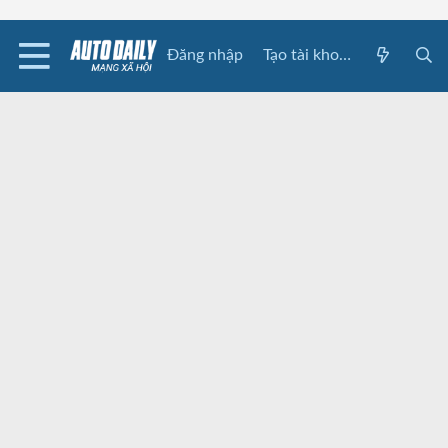
Đăng nhập
Tạo tài khoản