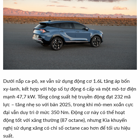
Dưới nắp ca-pô, xe vẫn sử dụng động cơ 1.6L tăng áp bốn
xy-lanh, kết hợp với hộp số tự động 6 cấp và một mô-tơ điện
mạnh 47,7 kW. Tổng công suất hệ truyền động đạt 232 mã
lực – tăng nhẹ so với bản 2025, trong khi mô-men xoắn cực
đại vẫn duy trì ở mức 350 Nm. Động cơ này có thể hoạt
động tốt với xăng thường (87 octane), nhưng Kia khuyến
nghị sử dụng xăng có chỉ số octane cao hơn để tối ưu hiệu
suất.