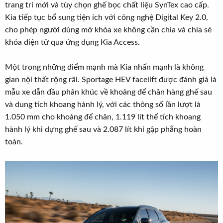
trang trí mới và tùy chọn ghế bọc chất liệu SynTex cao cấp.
Kia tiếp tục bổ sung tiện ích với công nghệ Digital Key 2.0,
cho phép người dùng mở khóa xe không cần chìa và chia sẻ
khóa điện tử qua ứng dụng Kia Access.
Một trong những điểm mạnh mà Kia nhấn mạnh là không
gian nội thất rộng rãi. Sportage HEV facelift được đánh giá là
mẫu xe dẫn đầu phân khúc về khoảng để chân hàng ghế sau
và dung tích khoang hành lý, với các thông số lần lượt là
1.050 mm cho khoảng để chân, 1.119 lít thể tích khoang
hành lý khi dựng ghế sau và 2.087 lít khi gập phẳng hoàn
toàn.