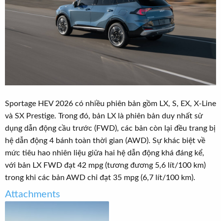
Sportage HEV 2026 có nhiều phiên bản gồm LX, S, EX, X-Line
và SX Prestige. Trong đó, bản LX là phiên bản duy nhất sử
dụng dẫn động cầu trước (FWD), các bản còn lại đều trang bị
hệ dẫn động 4 bánh toàn thời gian (AWD). Sự khác biệt về
mức tiêu hao nhiên liệu giữa hai hệ dẫn động khá đáng kể,
với bản LX FWD đạt 42 mpg (tương đương 5,6 lít/100 km)
trong khi các bản AWD chỉ đạt 35 mpg (6,7 lít/100 km).
Attachments