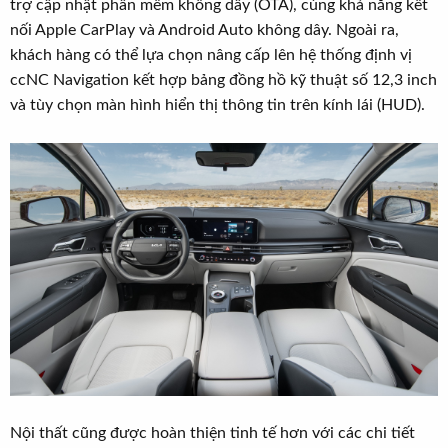
trợ cập nhật phần mềm không dây (OTA), cùng khả năng kết
nối Apple CarPlay và Android Auto không dây. Ngoài ra,
khách hàng có thể lựa chọn nâng cấp lên hệ thống định vị
ccNC Navigation kết hợp bảng đồng hồ kỹ thuật số 12,3 inch
và tùy chọn màn hình hiển thị thông tin trên kính lái (HUD).
Nội thất cũng được hoàn thiện tinh tế hơn với các chi tiết