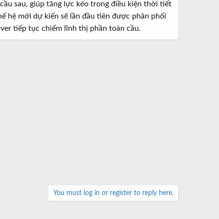
 sau, giúp tăng lực kéo trong điều kiện thời tiết
hế hệ mới dự kiến sẽ lần đầu tiên được phân phối
er tiếp tục chiếm lĩnh thị phần toàn cầu.
You must log in or register to reply here.