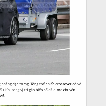
 phẳng đặc trưng. Tổng thể chiếc crossover có vẻ
ấu kín, song vị trí gắn biển số đã được chuyển
EV5.