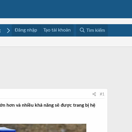
Đăng nhập
Tạo tài khoản
g
Mua bán
Media
Resources
Tìm kiếm
#1
lớn hơn và nhiều khả năng sẽ được trang bị hệ