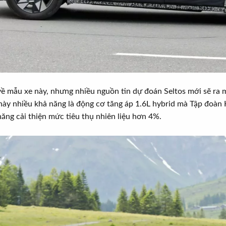
 về mẫu xe này, nhưng nhiều nguồn tin dự đoán Seltos mới sẽ ra 
này nhiều khả năng là động cơ tăng áp 1.6L hybrid mà Tập đoàn 
ăng cải thiện mức tiêu thụ nhiên liệu hơn 4%.