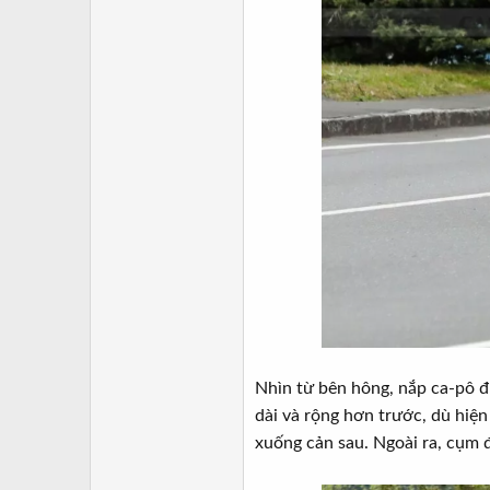
Nhìn từ bên hông, nắp ca-pô đ
dài và rộng hơn trước, dù hiện
xuống cản sau. Ngoài ra, cụm 