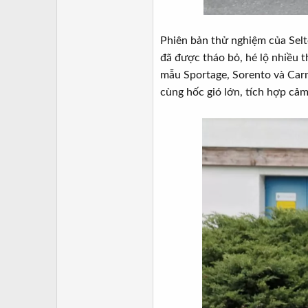
Phiên bản thử nghiệm của Selt
đã được tháo bỏ, hé lộ nhiều t
mẫu Sportage, Sorento và Carn
cùng hốc gió lớn, tích hợp cảm 