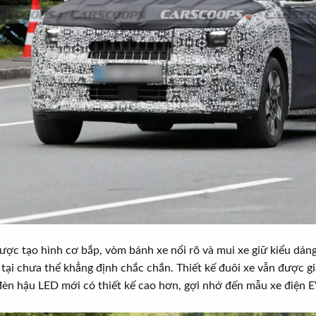
ược tạo hình cơ bắp, vòm bánh xe nổi rõ và mui xe giữ kiểu dáng
 tại chưa thể khẳng định chắc chắn. Thiết kế đuôi xe vẫn được gi
đèn hậu LED mới có thiết kế cao hơn, gợi nhớ đến mẫu xe điện 