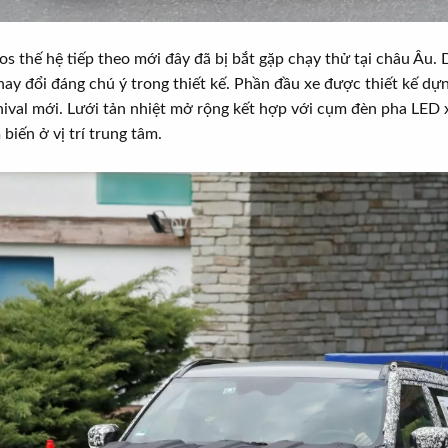
os thế hệ tiếp theo mới đây đã bị bắt gặp chạy thử tại châu Âu.
hay đổi đáng chú ý trong thiết kế. Phần đầu xe được thiết kế dự
ival mới. Lưới tản nhiệt mở rộng kết hợp với cụm đèn pha LED 
biến ở vị trí trung tâm.