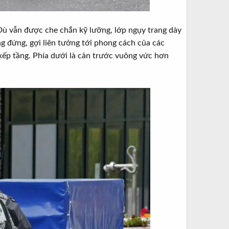
 Dù vẫn được che chắn kỹ lưỡng, lớp ngụy trang dày
ng đứng, gợi liên tưởng tới phong cách của các
xếp tầng. Phía dưới là cản trước vuông vức hơn