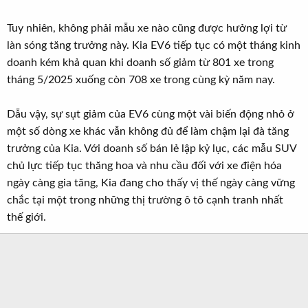
Tuy nhiên, không phải mẫu xe nào cũng được hưởng lợi từ
làn sóng tăng trưởng này. Kia EV6 tiếp tục có một tháng kinh
doanh kém khả quan khi doanh số giảm từ 801 xe trong
tháng 5/2025 xuống còn 708 xe trong cùng kỳ năm nay.
Dẫu vậy, sự sụt giảm của EV6 cùng một vài biến động nhỏ ở
một số dòng xe khác vẫn không đủ để làm chậm lại đà tăng
trưởng của Kia. Với doanh số bán lẻ lập kỷ lục, các mẫu SUV
chủ lực tiếp tục thăng hoa và nhu cầu đối với xe điện hóa
ngày càng gia tăng, Kia đang cho thấy vị thế ngày càng vững
chắc tại một trong những thị trường ô tô cạnh tranh nhất
thế giới.