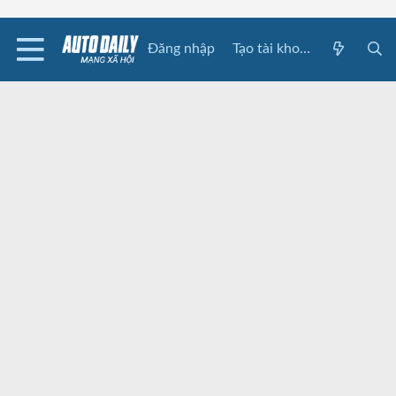
Đăng nhập
Tạo tài khoản