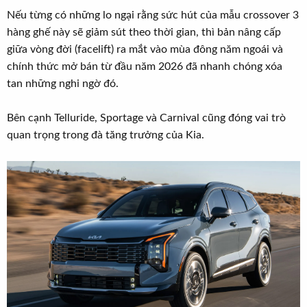
Nếu từng có những lo ngại rằng sức hút của mẫu crossover 3
hàng ghế này sẽ giảm sút theo thời gian, thì bản nâng cấp
giữa vòng đời (facelift) ra mắt vào mùa đông năm ngoái và
chính thức mở bán từ đầu năm 2026 đã nhanh chóng xóa
tan những nghi ngờ đó.
Bên cạnh Telluride, Sportage và Carnival cũng đóng vai trò
quan trọng trong đà tăng trưởng của Kia.