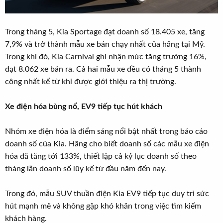
Trong tháng 5, Kia Sportage đạt doanh số 18.405 xe, tăng
7,9% và trở thành mẫu xe bán chạy nhất của hãng tại Mỹ.
Trong khi đó, Kia Carnival ghi nhận mức tăng trưởng 16%,
đạt 8.062 xe bán ra. Cả hai mẫu xe đều có tháng 5 thành
công nhất kể từ khi được giới thiệu ra thị trường.
Xe điện hóa bùng nổ, EV9 tiếp tục hút khách
Nhóm xe điện hóa là điểm sáng nổi bật nhất trong báo cáo
doanh số của Kia. Hãng cho biết doanh số các mẫu xe điện
hóa đã tăng tới 133%, thiết lập cả kỷ lục doanh số theo
tháng lẫn doanh số lũy kế từ đầu năm đến nay.
Trong đó, mẫu SUV thuần điện Kia EV9 tiếp tục duy trì sức
hút mạnh mẽ và không gặp khó khăn trong việc tìm kiếm
khách hàng.