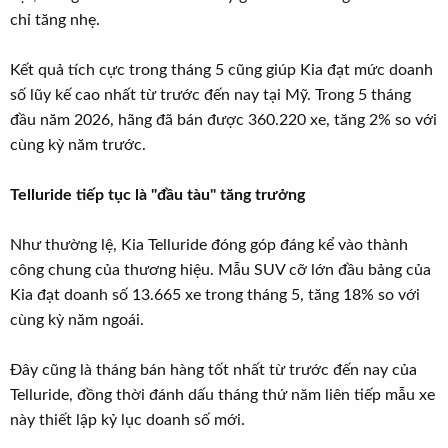
chỉ tăng nhẹ.
Kết quả tích cực trong tháng 5 cũng giúp Kia đạt mức doanh
số lũy kế cao nhất từ trước đến nay tại Mỹ. Trong 5 tháng
đầu năm 2026, hãng đã bán được 360.220 xe, tăng 2% so với
cùng kỳ năm trước.
Telluride tiếp tục là "đầu tàu" tăng trưởng
Như thường lệ, Kia Telluride đóng góp đáng kể vào thành
công chung của thương hiệu. Mẫu SUV cỡ lớn đầu bảng của
Kia đạt doanh số 13.665 xe trong tháng 5, tăng 18% so với
cùng kỳ năm ngoái.
Đây cũng là tháng bán hàng tốt nhất từ trước đến nay của
Telluride, đồng thời đánh dấu tháng thứ năm liên tiếp mẫu xe
này thiết lập kỷ lục doanh số mới.