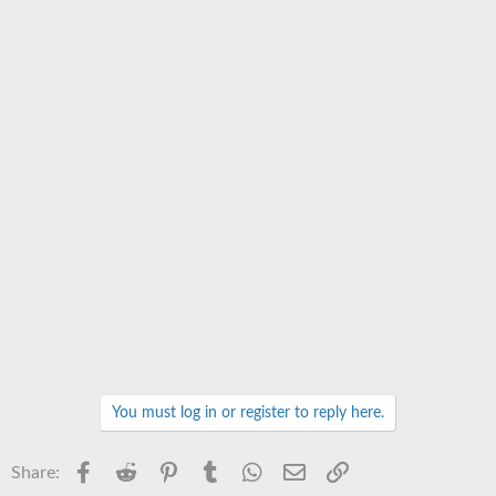
You must log in or register to reply here.
Facebook
Reddit
Pinterest
Tumblr
WhatsApp
Email
Link
Share: