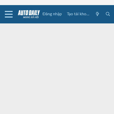
Đăng nhập
Tạo tài khoản