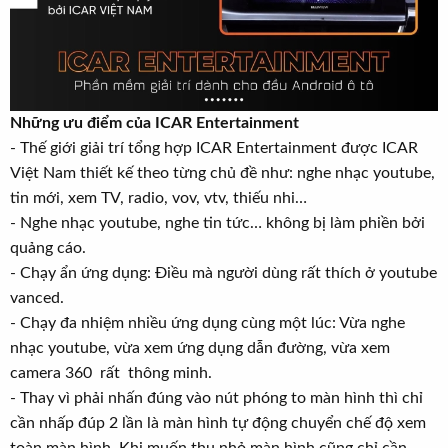
Những ưu điểm của ICAR Entertainment
- Thế giới giải trí tổng hợp ICAR Entertainment được ICAR
Việt Nam thiết kế theo từng chủ đề như: nghe nhạc youtube,
tin mới, xem TV, radio, vov, vtv, thiếu nhi…
- Nghe nhạc youtube, nghe tin tức… không bị làm phiền bởi
quảng cáo.
- Chạy ẩn ứng dụng: Điều mà người dùng rất thích ở youtube
vanced.
- Chạy đa nhiệm nhiều ứng dụng cùng một lúc: Vừa nghe
nhạc youtube, vừa xem ứng dụng dẫn đường, vừa xem
camera 360 rất thông minh.
- Thay vì phải nhấn đúng vào nút phóng to màn hình thì chỉ
cần nhấp đúp 2 lần là màn hình tự động chuyển chế độ xem