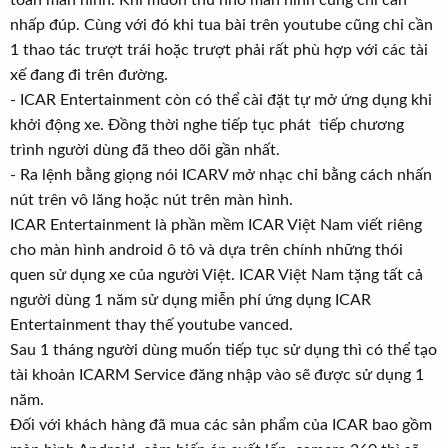
toàn màn hình. Khi muốn thu nhỏ màn hình cũng chỉ cần
nhấp đúp. Cùng với đó khi tua bài trên youtube cũng chỉ cần
1 thao tác trượt trái hoặc trượt phải rất phù hợp với các tài
xế đang đi trên đường.
- ICAR Entertainment còn có thể cài đặt tự mở ứng dụng khi
khởi động xe. Đồng thời nghe tiếp tục phát tiếp chương
trình người dùng đã theo dõi gần nhất.
- Ra lệnh bằng giọng nói ICARV mở nhạc chỉ bằng cách nhấn
nút trên vô lăng hoặc nút trên màn hình.
ICAR Entertainment là phần mềm ICAR Việt Nam viết riêng
cho màn hình android ô tô và dựa trên chính những thói
quen sử dụng xe của người Việt. ICAR Việt Nam tặng tất cả
người dùng 1 năm sử dụng miễn phí ứng dụng ICAR
Entertainment thay thế youtube vanced.
Sau 1 tháng người dùng muốn tiếp tục sử dụng thì có thể tạo
tài khoản ICARM Service đăng nhập vào sẽ được sử dụng 1
năm.
Đối với khách hàng đã mua các sản phẩm của ICAR bao gồm