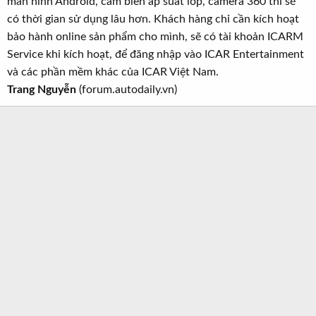
màn hình Android, cảm biến áp suất lốp, camera 360 thì sẽ
có thời gian sử dụng lâu hơn. Khách hàng chỉ cần kích hoạt
bảo hành online sản phẩm cho mình, sẽ có tài khoản ICARM
Service khi kích hoạt, để đăng nhập vào ICAR Entertainment
và các phần mềm khác của ICAR Việt Nam.
Trang Nguyễn
(forum.autodaily.vn)