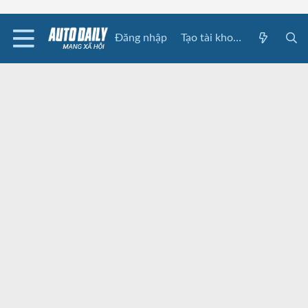
Đăng nhập
Tạo tài khoản