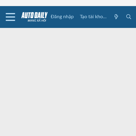
Đăng nhập
Tạo tài khoản