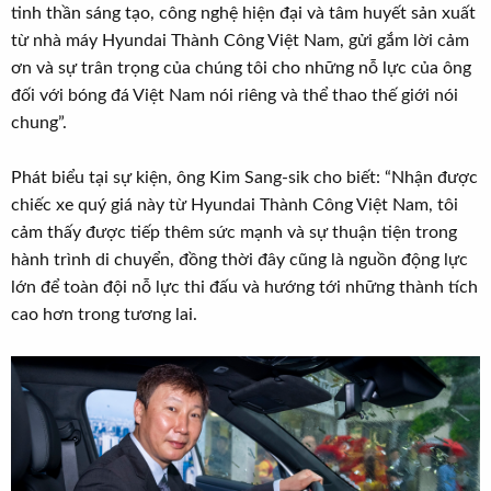
tinh thần sáng tạo, công nghệ hiện đại và tâm huyết sản xuất
từ nhà máy Hyundai Thành Công Việt Nam, gửi gắm lời cảm
ơn và sự trân trọng của chúng tôi cho những nỗ lực của ông
đối với bóng đá Việt Nam nói riêng và thể thao thế giới nói
chung”.
Phát biểu tại sự kiện, ông Kim Sang-sik cho biết: “Nhận được
chiếc xe quý giá này từ Hyundai Thành Công Việt Nam, tôi
cảm thấy được tiếp thêm sức mạnh và sự thuận tiện trong
hành trình di chuyển, đồng thời đây cũng là nguồn động lực
lớn để toàn đội nỗ lực thi đấu và hướng tới những thành tích
cao hơn trong tương lai.