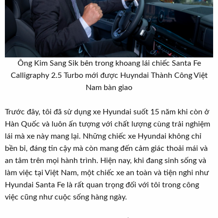
Ông Kim Sang Sik bên trong khoang lái chiếc Santa Fe
Calligraphy 2.5 Turbo mới được Huyndai Thành Công Việt
Nam bàn giao​
Trước đây, tôi đã sử dụng xe Hyundai suốt 15 năm khi còn ở
Hàn Quốc và luôn ấn tượng với chất lượng cùng trải nghiệm
lái mà xe này mang lại. Những chiếc xe Hyundai không chỉ
bền bỉ, đáng tin cậy mà còn mang đến cảm giác thoải mái và
an tâm trên mọi hành trình. Hiện nay, khi đang sinh sống và
làm việc tại Việt Nam, một chiếc xe an toàn và tiện nghi như
Hyundai Santa Fe là rất quan trọng đối với tôi trong công
việc cũng như cuộc sống hàng ngày.