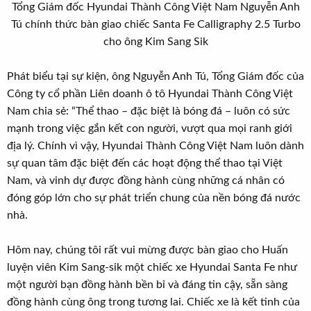
Tổng Giám đốc Hyundai Thành Công Việt Nam Nguyễn Anh
Tú chính thức bàn giao chiếc Santa Fe Calligraphy 2.5 Turbo
cho ông Kim Sang Sik​
Phát biểu tại sự kiện, ông Nguyễn Anh Tú, Tổng Giám đốc của
Công ty cổ phần Liên doanh ô tô Hyundai Thành Công Việt
Nam chia sẻ: “Thể thao – đặc biệt là bóng đá – luôn có sức
mạnh trong việc gắn kết con người, vượt qua mọi ranh giới
địa lý. Chính vì vậy, Hyundai Thành Công Việt Nam luôn dành
sự quan tâm đặc biệt đến các hoạt động thể thao tại Việt
Nam, và vinh dự được đồng hành cùng những cá nhân có
đóng góp lớn cho sự phát triển chung của nền bóng đá nước
nhà.
Hôm nay, chúng tôi rất vui mừng được bàn giao cho Huấn
luyện viên Kim Sang-sik một chiếc xe Hyundai Santa Fe như
một người bạn đồng hành bền bỉ và đáng tin cậy, sẵn sàng
đồng hành cùng ông trong tương lai. Chiếc xe là kết tinh của