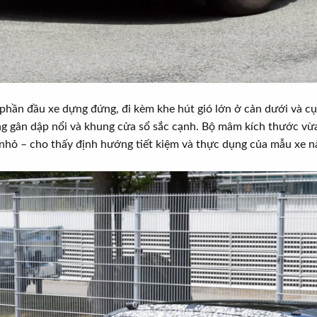
phần đầu xe dựng đứng, đi kèm khe hút gió lớn ở cản dưới và cụ
g gân dập nổi và khung cửa sổ sắc cạnh. Bộ mâm kích thước vừ
 nhỏ – cho thấy định hướng tiết kiệm và thực dụng của mẫu xe n