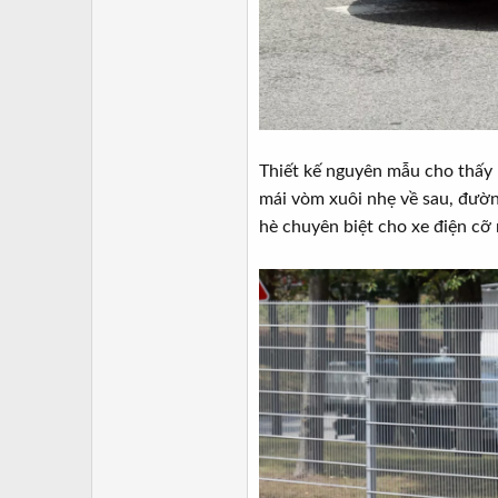
Thiết kế nguyên mẫu cho thấy 
mái vòm xuôi nhẹ về sau, đườn
hè chuyên biệt cho xe điện cỡ