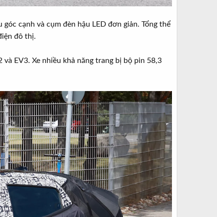
hậu góc cạnh và cụm đèn hậu LED đơn giản. Tổng thể
iện đô thị.
 và EV3. Xe nhiều khả năng trang bị bộ pin 58,3