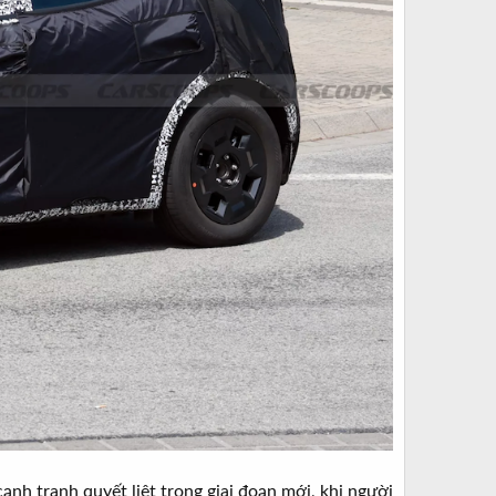
nh tranh quyết liệt trong giai đoạn mới, khi người