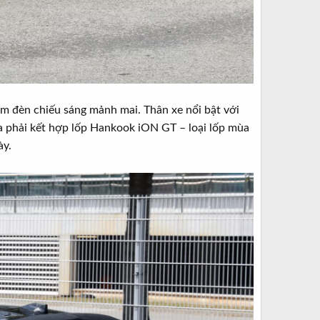
m đèn chiếu sáng mảnh mai. Thân xe nổi bật với
a phải kết hợp lốp Hankook iON GT – loại lốp mùa
ày.