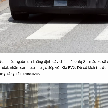
c, nhiều nguồn tin khẳng định đây chính là Ioniq 2 – mẫu xe sẽ 
ndai, nhằm cạnh tranh trực tiếp với Kia EV2. Dù có kích thước 
ang dáng dấp crossover.