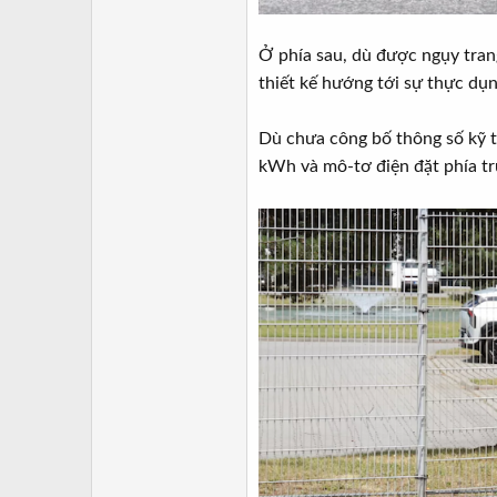
Ở phía sau, dù được ngụy trang
thiết kế hướng tới sự thực dụn
Dù chưa công bố thông số kỹ t
kWh và mô-tơ điện đặt phía t