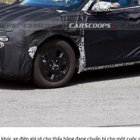
khúc xe điện giá rẻ cho thấy hãng đang chuẩn bị cho một cuộc cạ