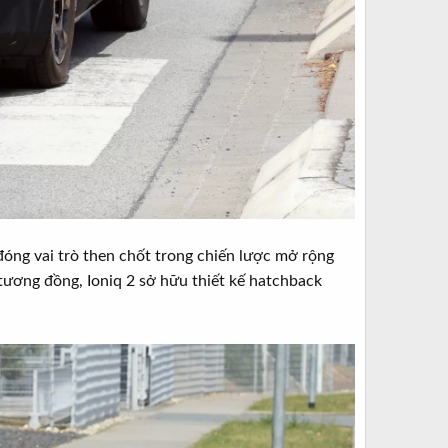
đóng vai trò then chốt trong chiến lược mở rộng
tương đồng, Ioniq 2 sở hữu thiết kế hatchback