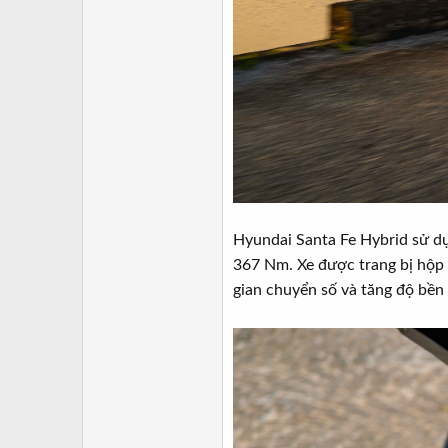
Hyundai Santa Fe Hybrid sử d
367 Nm. Xe được trang bị hộp s
gian chuyển số và tăng độ bền