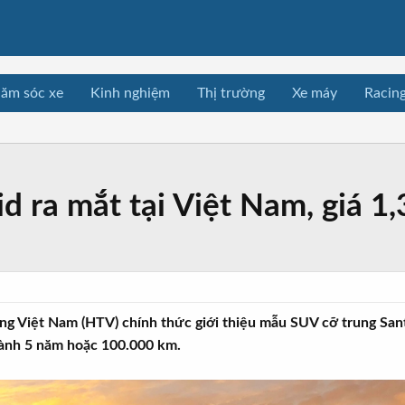
ăm sóc xe
Kinh nghiệm
Thị trường
Xe máy
Racin
d ra mắt tại Việt Nam, giá 1
g Việt Nam (HTV) chính thức giới thiệu mẫu SUV cỡ trung Santa
hành 5 năm hoặc 100.000 km.