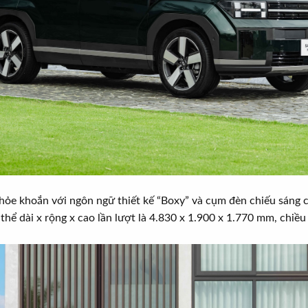
hỏe khoắn với ngôn ngữ thiết kế “Boxy” và cụm đèn chiếu sáng
thể dài x rộng x cao lần lượt là 4.830 x 1.900 x 1.770 mm, chiề