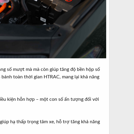
sang số mượt mà mà còn giúp tăng độ bền hộp số
 4 bánh toàn thời gian HTRAC, mang lại khả năng
ều kiện hỗn hợp – một con số ấn tượng đối với
 giúp hạ thấp trọng tâm xe, hỗ trợ tăng khả năng