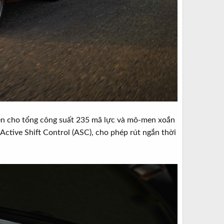
ện cho tổng công suất 235 mã lực và mô-men xoắn
Active Shift Control (ASC), cho phép rút ngắn thời