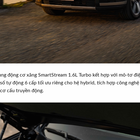
ụng động cơ xăng SmartStream 1.6L Turbo kết hợp với mô-tơ đi
ố tự động 6 cấp tối ưu riêng cho hệ hybrid, tích hợp công nghệ 
 cơ cấu truyền động.