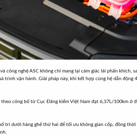
 và công nghệ ASC không chỉ mang lại cảm giác lái phấn khích, 
uá trình vận hành. Giải pháp này, khi kết hợp cùng hệ dẫn động
e theo công bố từ Cục Đăng kiểm Việt Nam đạt 6,37L/100km ở đi
ố trí dưới hàng ghế thứ hai để tối ưu không gian cốp, đồng thời
ành.