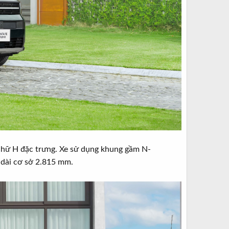
 chữ H đặc trưng. Xe sử dụng khung gầm N-
u dài cơ sở 2.815 mm.