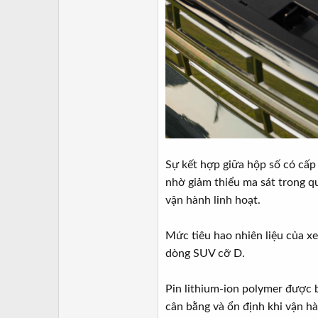
Sự kết hợp giữa hộp số có cấp
nhờ giảm thiểu ma sát trong q
vận hành linh hoạt.
Mức tiêu hao nhiên liệu của x
dòng SUV cỡ D.
Pin lithium-ion polymer được b
cân bằng và ổn định khi vận h