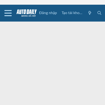
Đăng nhập
Tạo tài khoản