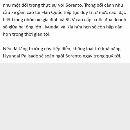
như một đối trọng thực sự với Sorento. Trong bối cảnh nhu
cầu xe gầm cao tại Hàn Quốc tiếp tục duy trì ở mức cao, đặc
biệt trong nhóm xe gia đình và SUV cao cấp, cuộc đua doanh
số giữa hai ông lớn Hyundai và Kia hứa hẹn sẽ còn hấp dẫn
hơn trong thời gian tới.
Nếu đà tăng trưởng này tiếp diễn, không loại trừ khả năng
Hyundai Palisade sẽ soán ngôi Sorento ngay trong quý tới.