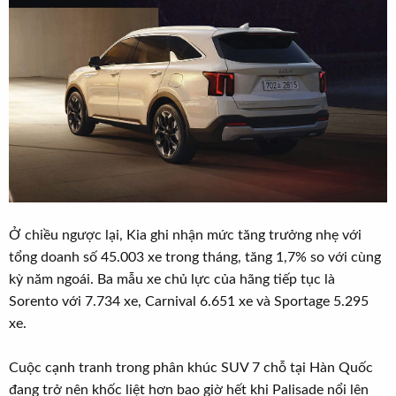
Ở chiều ngược lại, Kia ghi nhận mức tăng trưởng nhẹ với
tổng doanh số 45.003 xe trong tháng, tăng 1,7% so với cùng
kỳ năm ngoái. Ba mẫu xe chủ lực của hãng tiếp tục là
Sorento với 7.734 xe, Carnival 6.651 xe và Sportage 5.295
xe.
Cuộc cạnh tranh trong phân khúc SUV 7 chỗ tại Hàn Quốc
đang trở nên khốc liệt hơn bao giờ hết khi Palisade nổi lên