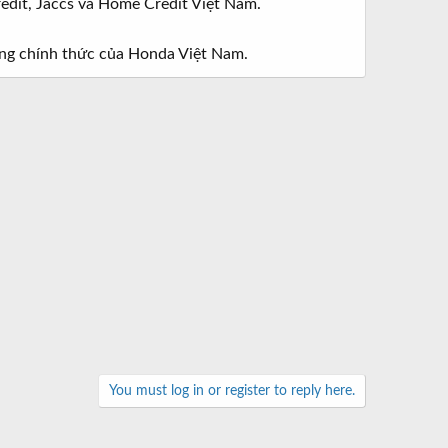
redit, Jaccs và Home Credit Việt Nam.
hông chính thức của Honda Việt Nam.
You must log in or register to reply here.