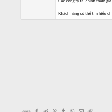
Các công ty tài chính tham gia
Khách hàng có thể tìm hiểu ch
Facebook
Reddit
Pinterest
Tumblr
WhatsApp
Email
Link
Share: