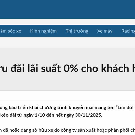
ăm sóc xe
Kinh nghiệm
Thị trường
Xe máy
Racin
u đãi lãi suất 0% cho khách
ng báo triển khai chương trình khuyến mại mang tên “Lên đời đ
 kéo dài từ ngày 1/10 đến hết ngày 30/11/2025.
đã hoặc đang sở hữu xe do công ty sản xuất hoặc phân phối ch