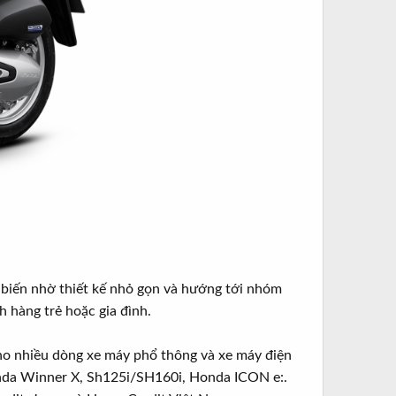
biến nhờ thiết kế nhỏ gọn và hướng tới nhóm
 hàng trẻ hoặc gia đình.
ho nhiều dòng xe máy phổ thông và xe máy điện
nda Winner X, Sh125i/SH160i, Honda ICON e:.