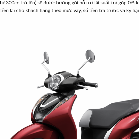
 300cc trở lên) sẽ được hưởng gói hỗ trợ lãi suất trả góp 0%
iền lãi cho khách hàng theo mức vay, số tiền trả trước và kỳ hạn