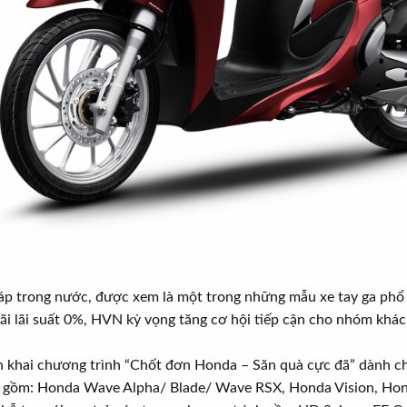
áp trong nước, được xem là một trong những mẫu xe tay ga phổ 
ãi lãi suất 0%, HVN kỳ vọng tăng cơ hội tiếp cận cho nhóm khách
n khai chương trình “Chốt đơn Honda – Săn quà cực đã” dành c
o gồm: Honda Wave Alpha/ Blade/ Wave RSX, Honda Vision, Ho