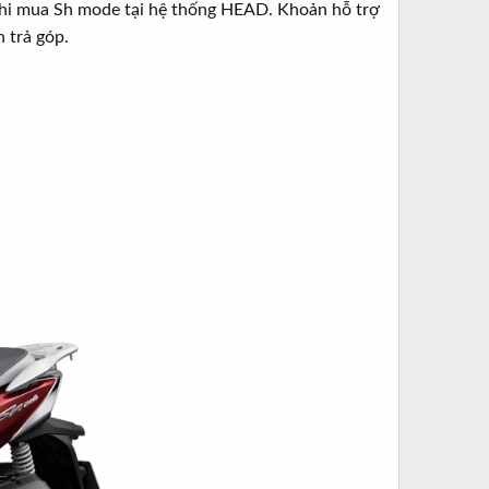
 khi mua Sh mode tại hệ thống HEAD. Khoản hỗ trợ
 trả góp.