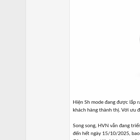
Hiện Sh mode đang được lắp r
khách hàng thành thị. Với ưu đ
Song song, HVN vẫn đang triể
đến hết ngày 15/10/2025, ba