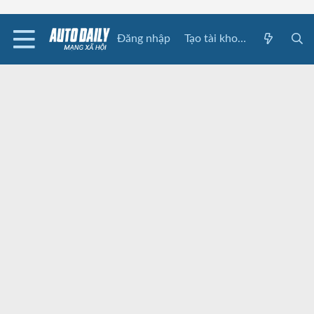
Đăng nhập
Tạo tài khoản