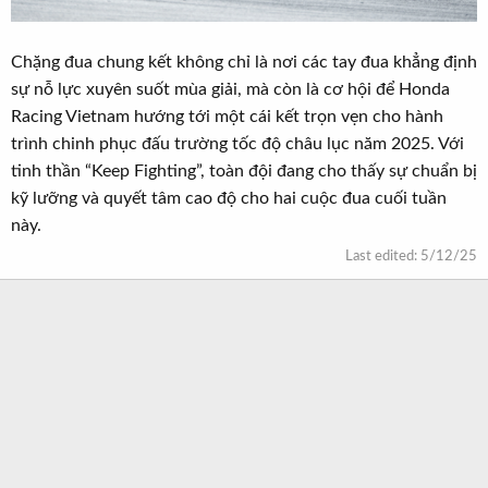
Chặng đua chung kết không chỉ là nơi các tay đua khẳng định
sự nỗ lực xuyên suốt mùa giải, mà còn là cơ hội để Honda
Racing Vietnam hướng tới một cái kết trọn vẹn cho hành
trình chinh phục đấu trường tốc độ châu lục năm 2025. Với
tinh thần “Keep Fighting”, toàn đội đang cho thấy sự chuẩn bị
kỹ lưỡng và quyết tâm cao độ cho hai cuộc đua cuối tuần
này.
Last edited:
5/12/25