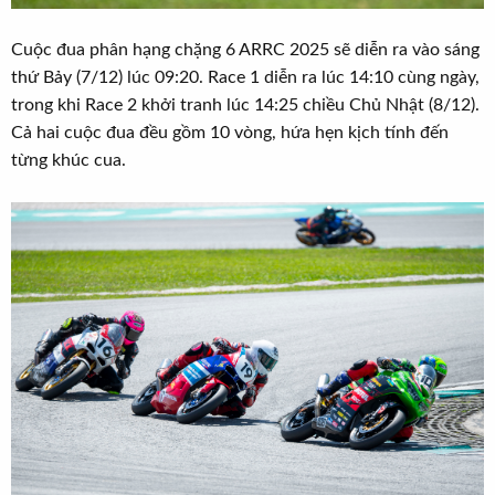
Cuộc đua phân hạng chặng 6 ARRC 2025 sẽ diễn ra vào sáng
thứ Bảy (7/12) lúc 09:20. Race 1 diễn ra lúc 14:10 cùng ngày,
trong khi Race 2 khởi tranh lúc 14:25 chiều Chủ Nhật (8/12).
Cả hai cuộc đua đều gồm 10 vòng, hứa hẹn kịch tính đến
từng khúc cua.