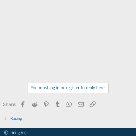
You must log in or register to reply here.
Facebook
Reddit
Pinterest
Tumblr
WhatsApp
Email
Link
Share:
Racing
Tiếng Việt