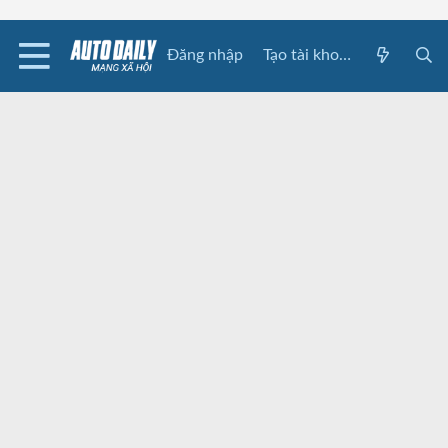
Đăng nhập
Tạo tài khoản