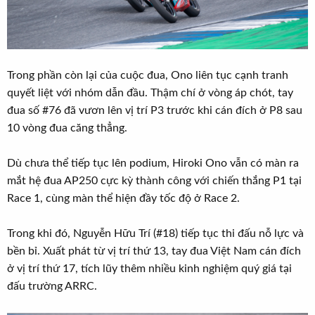
Trong phần còn lại của cuộc đua, Ono liên tục cạnh tranh
quyết liệt với nhóm dẫn đầu. Thậm chí ở vòng áp chót, tay
đua số #76 đã vươn lên vị trí P3 trước khi cán đích ở P8 sau
10 vòng đua căng thẳng.
Dù chưa thể tiếp tục lên podium, Hiroki Ono vẫn có màn ra
mắt hệ đua AP250 cực kỳ thành công với chiến thắng P1 tại
Race 1, cùng màn thể hiện đầy tốc độ ở Race 2.
Trong khi đó, Nguyễn Hữu Trí (#18) tiếp tục thi đấu nỗ lực và
bền bỉ. Xuất phát từ vị trí thứ 13, tay đua Việt Nam cán đích
ở vị trí thứ 17, tích lũy thêm nhiều kinh nghiệm quý giá tại
đấu trường ARRC.