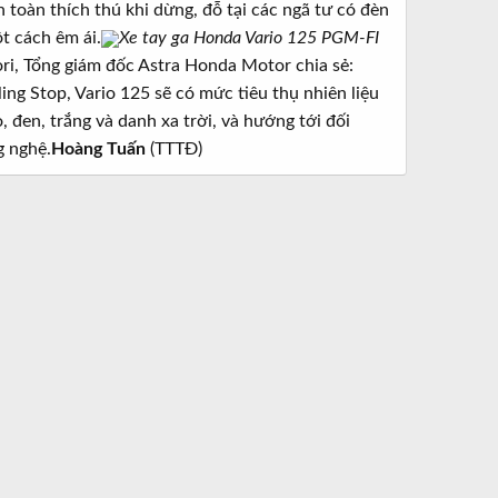
 toàn thích thú khi dừng, đỗ tại các ngã tư có đèn
t cách êm ái.
Xe tay ga Honda Vario 125 PGM-FI
ori, Tổng giám đốc Astra Honda Motor chia sẻ:
ing Stop, Vario 125 sẽ có mức tiêu thụ nhiên liệu
 đen, trắng và danh xa trời, và hướng tới đối
g nghệ.
Hoàng Tuấn
(TTTĐ)