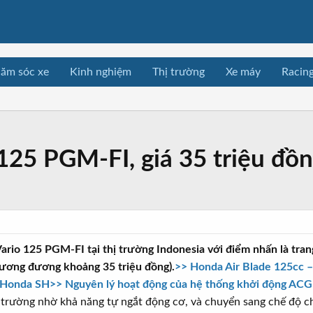
ăm sóc xe
Kinh nghiệm
Thị trường
Xe máy
Racin
 125 PGM-FI, giá 35 triệu đồ
rio 125 PGM-FI tại thị trường Indonesia với điểm nhấn là trang 
tương đương khoảng 35 triệu đồng).
>> Honda Air Blade 125cc – 
e Honda SH
>> Nguyên lý hoạt động của hệ thống khởi động ACG
i trường nhờ khả năng tự ngắt động cơ, và chuyển sang chế độ 