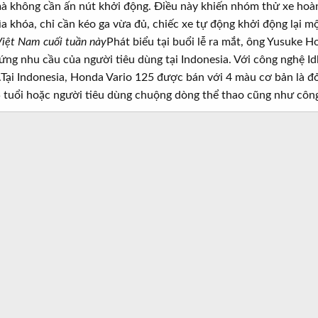
 mà không cần ấn nút khởi động. Điều này khiến nhóm thử xe hoàn
a khóa, chỉ cần kéo ga vừa đủ, chiếc xe tự động khởi động lại mộ
 Việt Nam cuối tuần này
Phát biểu tại buổi lễ ra mắt, ông Yusuke H
ứng nhu cầu của người tiêu dùng tại Indonesia. Với công nghệ Idl
.Tại Indonesia, Honda Vario 125 được bán với 4 màu cơ bản là đỏ,
 tuổi hoặc người tiêu dùng chuộng dòng thể thao cũng như côn