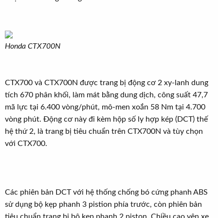
Honda CTX700N
CTX700 và CTX700N được trang bị động cơ 2 xy-lanh dung
tích 670 phân khối, làm mát bằng dung dịch, công suất 47,7
mã lực tại 6.400 vòng/phút, mô-men xoắn 58 Nm tại 4.700
vòng phút. Động cơ này đi kèm hộp số ly hợp kép (DCT) thế
hệ thứ 2, là trang bị tiêu chuẩn trên CTX700N và tùy chọn
với CTX700.
Các phiên bản DCT với hệ thống chống bó cứng phanh ABS
sử dụng bộ kẹp phanh 3 pistion phía trước, còn phiên bản
tiêu chuẩn trang bị bộ kẹp phanh 2 piston. Chiều cao yên xe