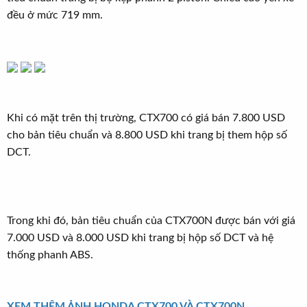
đều ở mức 719 mm.
Khi có mặt trên thị trường, CTX700 có giá bán 7.800 USD
cho bản tiêu chuẩn và 8.800 USD khi trang bị them hộp số
DCT.
Trong khi đó, bản tiêu chuẩn của CTX700N được bán với giá
7.000 USD và 8.000 USD khi trang bị hộp số DCT và hệ
thống phanh ABS.
XEM THÊM ẢNH HONDA CTX700 VÀ CTX700N