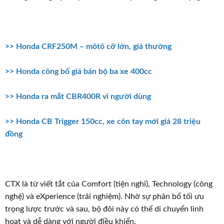
t
e
r
>> Honda CRF250M – môtô cỡ lớn, giá thường
>> Honda công bố giá bán bộ ba xe 400cc
>> Honda ra mắt CBR400R vì người dùng
>> Honda CB Trigger 150cc, xe côn tay mới giá 28 triệu
đồng
CTX là từ viết tắt của Comfort (tiện nghi), Technology (công
nghệ) và eXperience (trải nghiệm). Nhờ sự phân bổ tối ưu
trọng lược trước và sau, bộ đôi này có thể di chuyển linh
hoạt và dễ dàng với người điều khiển.