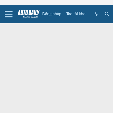
Đăng nhập
Tạo tài khoản