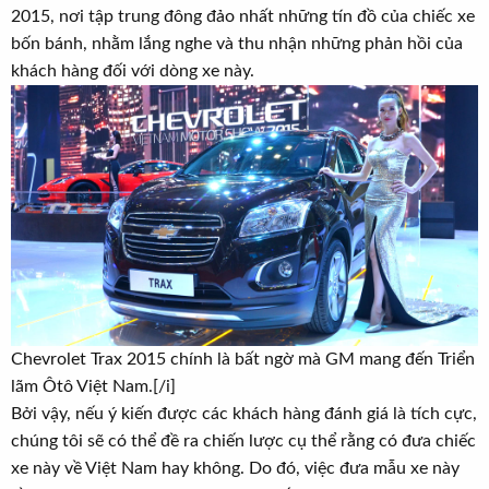
2015, nơi tập trung đông đảo nhất những tín đồ của chiếc xe
bốn bánh, nhằm lắng nghe và thu nhận những phản hồi của
khách hàng đối với dòng xe này.
Chevrolet Trax 2015 chính là bất ngờ mà GM mang đến Triển
lãm Ôtô Việt Nam.[/i]
Bởi vậy, nếu ý kiến được các khách hàng đánh giá là tích cực,
chúng tôi sẽ có thể đề ra chiến lược cụ thể rằng có đưa chiếc
xe này về Việt Nam hay không. Do đó, việc đưa mẫu xe này