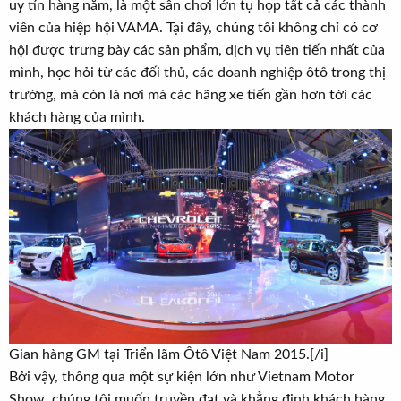
uy tín hàng năm, là một sân chơi lớn tụ họp tất cả các thành
viên của hiệp hội VAMA. Tại đây, chúng tôi không chỉ có cơ
hội được trưng bày các sản phẩm, dịch vụ tiên tiến nhất của
mình, học hỏi từ các đối thủ, các doanh nghiệp ôtô trong thị
trường, mà còn là nơi mà các hãng xe tiến gần hơn tới các
khách hàng của mình.
Gian hàng GM tại Triển lãm Ôtô Việt Nam 2015.[/i]
Bởi vậy, thông qua một sự kiện lớn như Vietnam Motor
Show, chúng tôi muốn truyền đạt và khẳng định khách hàng