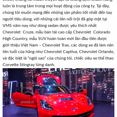
luôn là trung tâm trong mọi hoạt động của công ty. Tại đây,
chúng tôi muốn mang đến những sản phẩm tốt nhất đến tay
người tiêu dùng, với những cái tên nổi trội đã góp mặt tại
VMS năm nay như dòng sedan được yêu thích nhất
Chevrolet Cruze, mẫu bán tải cao cấp Chevrolet Colorado
High Country, mẫu SUV hoàn toàn mới lần đầu tiên được
giới thiệu Việt Nam – Chevrolet Trax, các dòng xe đã làm nên
tên tuổi của hãng như Chevrolet Captiva, Chevrolet Orlando,
và đặc biệt là “ngôi sao” của chúng tôi, chiếc siêu xe thể thao
Corvette Stingray lừng danh.