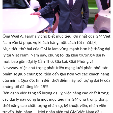
Ông Wail A. Farghaly cho biết mục tiêu lớn nhất của GM Việt
Nam vẫn là phục vụ khách hàng một cách tốt nhất.[/i]
Mục tiêu thứ hai của GM là làm vững mạnh hơn hệ thống đại
lý tại Việt Nam. Năm nay, chúng tôi đã khai trương 4 đại lý
mới, bao gồm đại lý Cần Thơ, Gia Lai, Giải Phóng và
Newway. Việc chú trọng phát triển mạng lưới phân phối sản
phẩm sẽ giúp chúng tôi tiến đến gần hơn với các khách hàng
của mình. Qua đó, tính đến thời điểm này, số lượng đại lý của
chúng tôi đã tăng lên 15%.
Bên cạnh việc tăng số lượng đại lý, việc nâng cao chất lượng
các đại lý này cũng là một mục tiêu mà GM chú trọng, đồng
thời nâng cao chất lượng nhân sự, kỹ thuật viên, nhân viên
tư vấn, bán hàng, … Mọi nhân viên tại GM Việt Nam đều