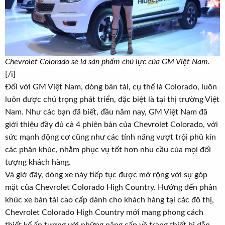
Chevrolet Colorado sẽ là sản phẩm chủ lực của GM Việt Nam.
[/i]
Đối với GM Việt Nam, dòng bán tải, cụ thể là Colorado, luôn
luôn được chú trọng phát triển, đặc biệt là tại thị trường Việt
Nam. Như các bạn đã biết, đầu năm nay, GM Việt Nam đã
giới thiệu đầy đủ cả 4 phiên bản của Chevrolet Colorado, với
sức mạnh động cơ cũng như các tính năng vượt trội phủ kín
các phân khúc, nhằm phục vụ tốt hơn nhu cầu của mọi đối
tượng khách hàng.
Và giờ đây, dòng xe này tiếp tục được mở rộng với sự góp
mặt của Chevrolet Colorado High Country. Hướng đến phân
khúc xe bán tải cao cấp dành cho khách hàng tại các đô thị,
Chevrolet Colorado High Country mới mang phong cách