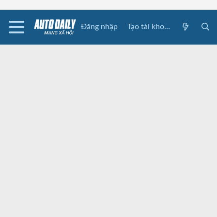
Đăng nhập
Tạo tài khoản