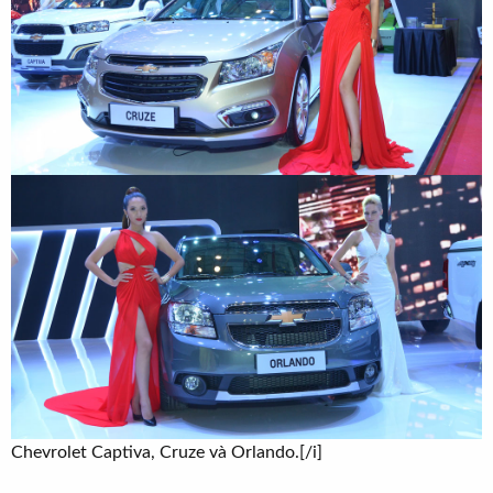
Chevrolet Captiva, Cruze và Orlando.[/i]