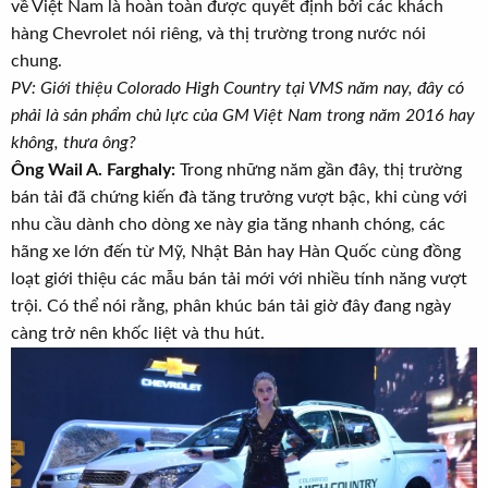
về Việt Nam là hoàn toàn được quyết định bởi các khách
hàng Chevrolet nói riêng, và thị trường trong nước nói
chung.
PV: Giới thiệu Colorado High Country tại VMS năm nay, đây có
phải là sản phẩm chủ lực của GM Việt Nam trong năm 2016 hay
không, thưa ông?
Ông Wail A. Farghaly:
Trong những năm gần đây, thị trường
bán tải đã chứng kiến đà tăng trưởng vượt bậc, khi cùng với
nhu cầu dành cho dòng xe này gia tăng nhanh chóng, các
hãng xe lớn đến từ Mỹ, Nhật Bản hay Hàn Quốc cùng đồng
loạt giới thiệu các mẫu bán tải mới với nhiều tính năng vượt
trội. Có thể nói rằng, phân khúc bán tải giờ đây đang ngày
càng trở nên khốc liệt và thu hút.