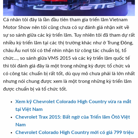
Cá nhân tôi đây là lần đầu tiên tham gia triển lãm Vietnam
Motor Show nên tôi cũng chưa có sự đánh giá nhận xét về
sự so sánh giữa các kỳ triển lãm. Tuy nhiên tôi đã tham dự rất
nhiều kỳ triển lãm tại các thị trường khác như ở Trung Đông,
châu Âu nơi tôi có thể nhìn nhận từ công tác chuẩn bị, tổ
chức…, so sánh giữa VMS 2015 và các kỳ triển lãm quốc tế
thì tôi đánh giá đây là một trong những kỳ được tổ chức và
có công tác chuẩn bị rất tốt, dù quy mô chưa phải là lớn nhất
nhưng nói chung được xem là một trong những kỳ triển lãm
được chuẩn bị và tổ chức tốt.
Xem kỹ Chevrolet Colorado High Country vừa ra mắt
tại Việt Nam
Chevrolet Trax 2015: Bất ngờ của Triển lãm Ôtô Việt
Nam
Chevrolet Colorado High Country mới có giá 799 triệu