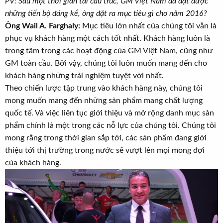
PV: Sau một thời gian tái cấu trúc, GM Việt Nam đã đạt được
những tiến bộ đáng kể, ông đặt ra mục tiêu gì cho năm 2016?
Ông Wail A. Farghaly:
Mục tiêu lớn nhất của chúng tôi vẫn là
phục vụ khách hàng một cách tốt nhất. Khách hàng luôn là
trong tâm trong các hoạt động của GM Việt Nam, cũng như
GM toàn cầu. Bởi vậy, chúng tôi luôn muốn mang đến cho
khách hàng những trải nghiệm tuyệt vời nhất.
Theo chiến lược tập trung vào khách hàng này, chúng tôi
mong muốn mang đến những sản phẩm mang chất lượng
quốc tế. Và việc liên tục giới thiệu và mở rộng danh mục sản
phẩm chính là một trong các nỗ lực của chúng tôi. Chúng tôi
mong rằng trong thời gian sắp tới, các sản phẩm đang giới
thiệu tới thị trường trong nước sẽ vượt lên mọi mong đợi
của khách hàng.