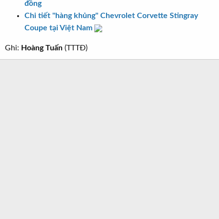
đồng
Chi tiết "hàng khủng" Chevrolet Corvette Stingray
Coupe tại Việt Nam
Ghi:
Hoàng Tuấn
(TTTĐ)