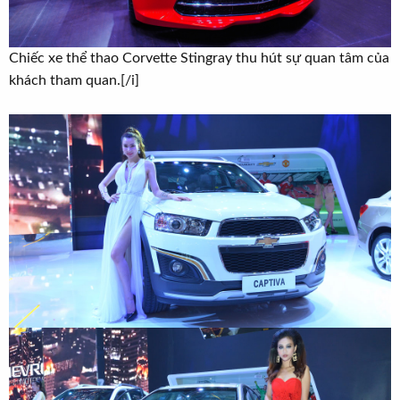
Chiếc xe thể thao Corvette Stingray thu hút sự quan tâm của
khách tham quan.[/i]