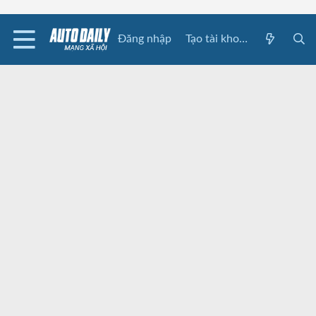
Đăng nhập
Tạo tài khoản