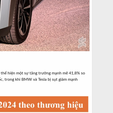
c, thể hiện một sự tăng trưởng mạnh mẽ 41,8% so
ốc, trong khi BMW và Tesla bị sụt giảm mạnh