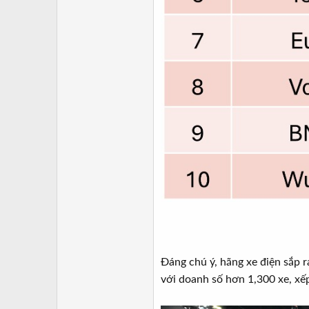
Đáng chú ý, hãng xe điện sắp 
với doanh số hơn 1,300 xe, xếp