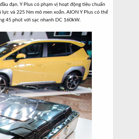
 đầu đạn. Y Plus có phạm vị hoạt động tiêu chuẩn
ã lực và 225 Nm mô men xoắn. AION Y Plus có thể
òng 45 phút với sạc nhanh DC 160kW.