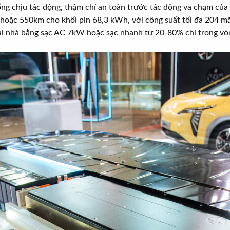
ống chịu tác động, thậm chí an toàn trước tác động va chạm của
hoặc 550km cho khối pin 68,3 kWh, với công suất tối đa 204 m
 tại nhà bằng sạc AC 7kW hoặc sạc nhanh từ 20-80% chỉ trong v