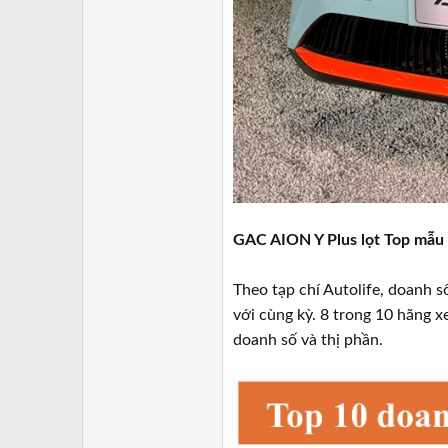
GAC AION Y Plus lọt Top mẫu x
Theo tạp chí Autolife, doanh 
với cùng kỳ. 8 trong 10 hãng 
doanh số và thị phần.