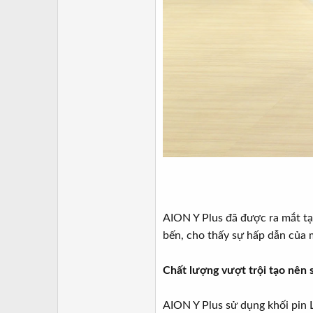
AION Y Plus đã được ra mắt tại
bến, cho thấy sự hấp dẫn của 
Chất lượng vượt trội tạo nên
AION Y Plus sử dụng khối pin 