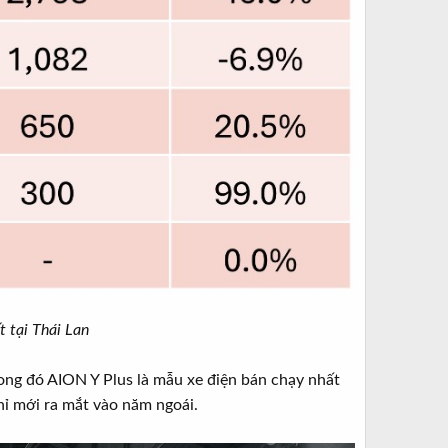
t tại Thái Lan
rong đó AION Y Plus là mẫu xe điện bán chạy nhất
hỉ mới ra mắt vào năm ngoái.