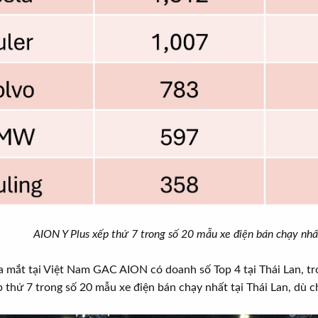
AION Y Plus xếp thứ 7 trong số 20 mẫu xe điện bán chạy nhấ
ra mắt tại Việt Nam GAC AION có doanh số Top 4 tại Thái Lan, t
 thứ 7 trong số 20 mẫu xe điện bán chạy nhất tại Thái Lan, dù c