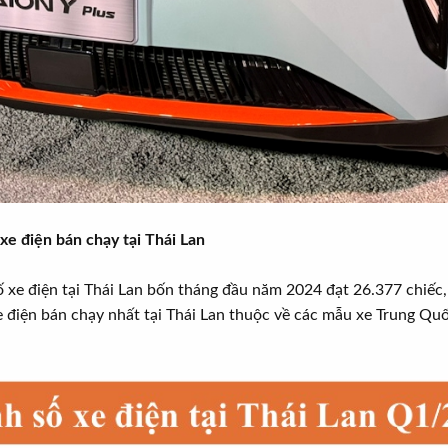
e điện bán chạy tại Thái Lan
số xe điện tại Thái Lan bốn tháng đầu năm 2024 đạt 26.377 chiế
xe điện bán chạy nhất tại Thái Lan thuộc về các mẫu xe Trung Qu