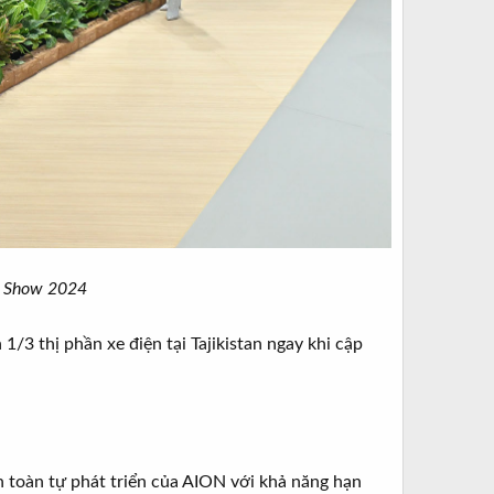
r Show 2024
/3 thị phần xe điện tại Tajikistan ngay khi cập
n toàn tự phát triển của AION với khả năng hạn