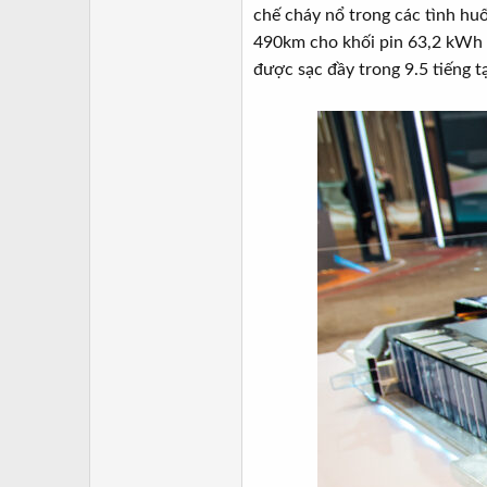
chế cháy nổ trong các tình hu
490km cho khối pin 63,2 kWh 
được sạc đầy trong 9.5 tiếng