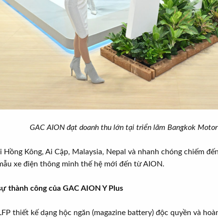
GAC AION đạt doanh thu lớn tại triển lãm Bangkok Moto
 Hồng Kông, Ai Cập, Malaysia, Nepal và nhanh chóng chiếm đến 1
mẫu xe điện thông minh thế hệ mới đến từ AION.
 sự thành công của GAC AION Y Plus
LFP thiết kế dạng hộc ngăn (magazine battery) độc quyền và hoà