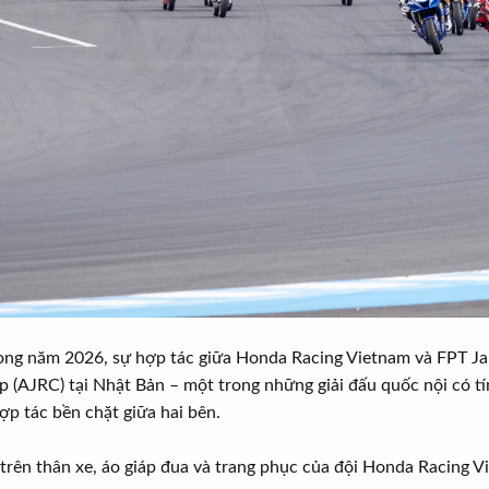
ong năm 2026, sự hợp tác giữa Honda Racing Vietnam và FPT Ja
(AJRC) tại Nhật Bản – một trong những giải đấu quốc nội có t
ợp tác bền chặt giữa hai bên.
n trên thân xe, áo giáp đua và trang phục của đội Honda Racing