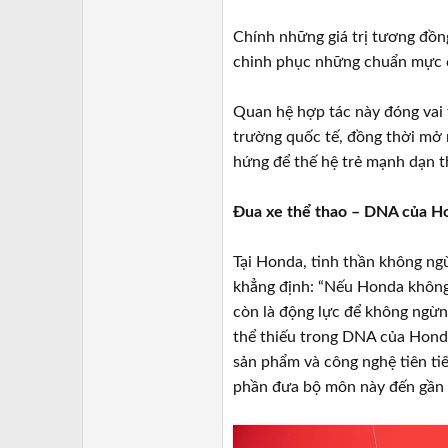
Chính những giá trị tương đồn
chinh phục những chuẩn mực c
Quan hệ hợp tác này đóng vai 
trường quốc tế, đồng thời mở 
hứng để thế hệ trẻ mạnh dạn t
Đua xe thể thao – DNA của H
Tại Honda, tinh thần không ngừ
khẳng định: “Nếu Honda không 
còn là động lực để không ngừn
thể thiếu trong DNA của Hond
sản phẩm và công nghệ tiên ti
phần đưa bộ môn này đến gần h