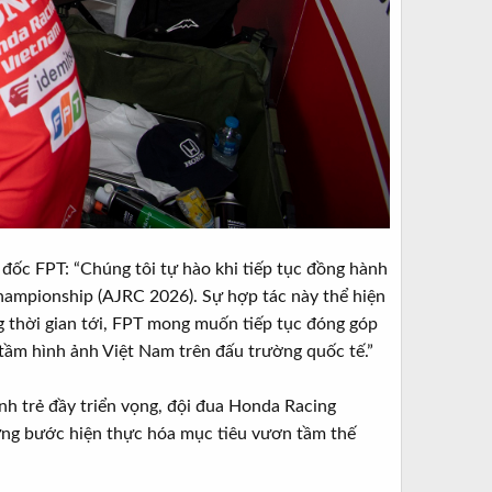
đốc FPT: “Chúng tôi tự hào khi tiếp tục đồng hành
hampionship (AJRC 2026). Sự hợp tác này thể hiện
ng thời gian tới, FPT mong muốn tiếp tục đóng góp
g tầm hình ảnh Việt Nam trên đấu trường quốc tế.”
nh trẻ đầy triển vọng, đội đua Honda Racing
ừng bước hiện thực hóa mục tiêu vươn tầm thế