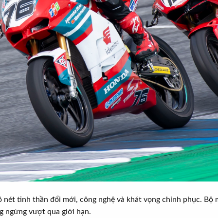
rõ nét tinh thần đổi mới, công nghệ và khát vọng chinh phục. Bộ 
ng ngừng vượt qua giới hạn.