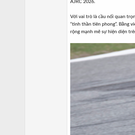
AJRC 2026.
Với vai trò là cầu nối quan tr
“tinh thần tiên phong”. Bằng 
rộng mạnh mẽ sự hiện diện trê