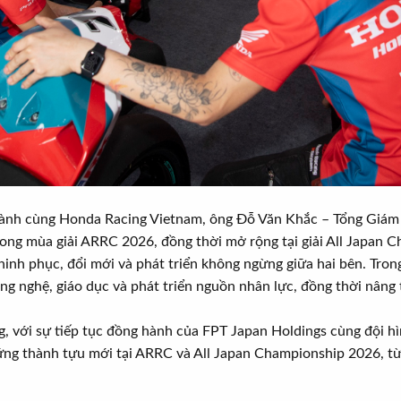
 hành cùng Honda Racing Vietnam, ông Đỗ Văn Khắc – Tổng Giám 
ng mùa giải ARRC 2026, đồng thời mở rộng tại giải All Japan C
hinh phục, đổi mới và phát triển không ngừng giữa hai bên. Tro
công nghệ, giáo dục và phát triển nguồn nhân lực, đồng thời nân
, với sự tiếp tục đồng hành của FPT Japan Holdings cùng đội hì
hững thành tựu mới tại ARRC và All Japan Championship 2026, t