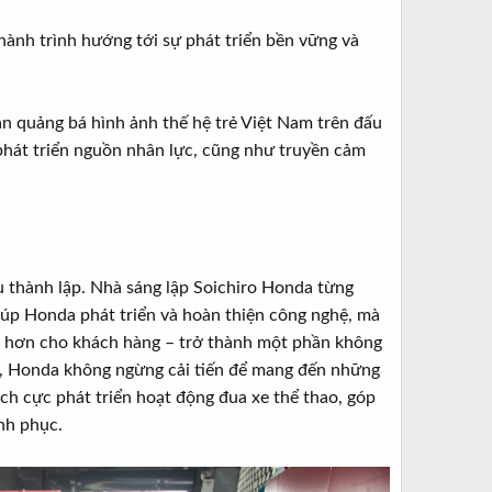
hành trình hướng tới sự phát triển bền vững và
n quảng bá hình ảnh thế hệ trẻ Việt Nam trên đấu
phát triển nguồn nhân lực, cũng như truyền cảm
ầu thành lập. Nhà sáng lập Soichiro Honda từng
iúp Honda phát triển và hoàn thiện công nghệ, mà
ốt hơn cho khách hàng – trở thành một phần không
m, Honda không ngừng cải tiến để mang đến những
ch cực phát triển hoạt động đua xe thể thao, góp
nh phục.