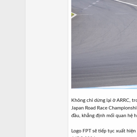
Không chỉ dừng lại ở ARRC, tr
Japan Road Race Championship 
đầu, khẳng định mối quan hệ h
Logo FPT sẽ tiếp tục xuất hiệ