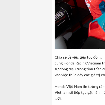
Chia sẻ về việc tiếp tục đồng
cùng Honda Racing Vietnam tro
sự đồng điệu trong tinh thần c
vào việc thúc đẩy các giá trị 
Honda Việt Nam tin tưởng rằng
Vietnam sẽ tiếp tục gặt hái n
giới.