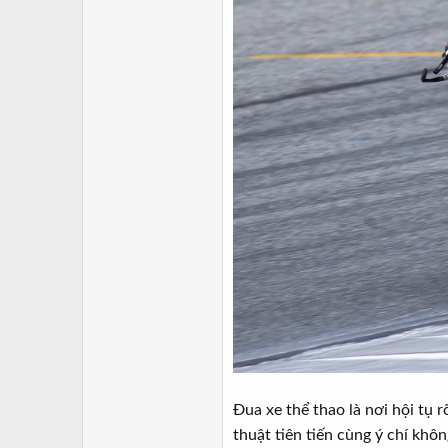
Đua xe thể thao là nơi hội tụ 
thuật tiên tiến cùng ý chí khô