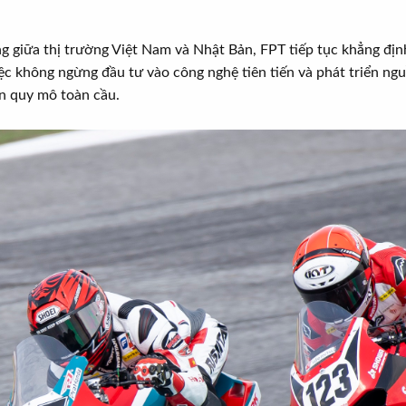
ọng giữa thị trường Việt Nam và Nhật Bản, FPT tiếp tục khẳng định
việc không ngừng đầu tư vào công nghệ tiên tiến và phát triển n
n quy mô toàn cầu.