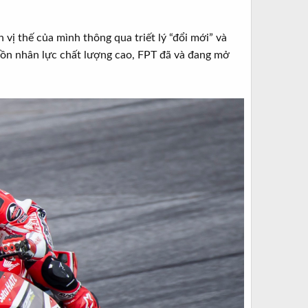
 vị thế của mình thông qua triết lý “đổi mới” và
guồn nhân lực chất lượng cao, FPT đã và đang mở