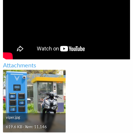
t
e
r
Attachments
viper.jpg
619.6 KB · Xem: 11,146