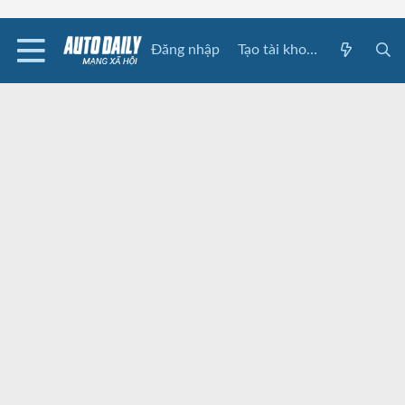
Đăng nhập
Tạo tài khoản