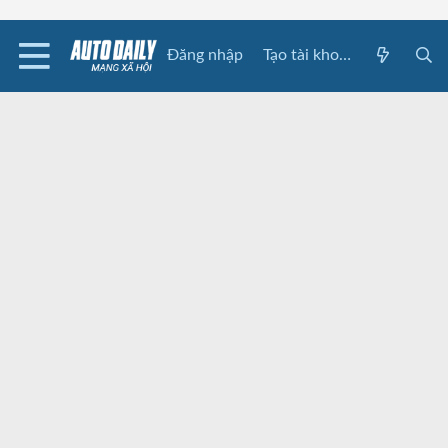
Đăng nhập
Tạo tài khoản