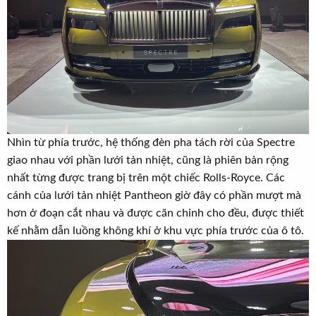
Nhìn từ phía trước, hệ thống đèn pha tách rời của Spectre
giao nhau với phần lưới tản nhiệt, cũng là phiên bản rộng
nhất từng được trang bị trên một chiếc Rolls-Royce. Các
cánh của lưới tản nhiệt Pantheon giờ đây có phần mượt mà
hơn ở đoạn cắt nhau và được căn chỉnh cho đều, được thiết
kế nhằm dẫn luồng không khí ở khu vực phía trước của ô tô.