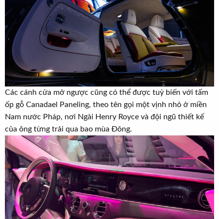
Các cánh cửa mở ngược cũng có thể được tuỳ biến với tấm
ốp gỗ Canadael Paneling, theo tên gọi một vịnh nhỏ ở miền
Nam nước Pháp, nơi Ngài Henry Royce và đội ngũ thiết kế
của ông từng trải qua bao mùa Đông.