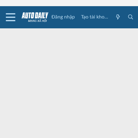
Đăng nhập
Tạo tài khoản