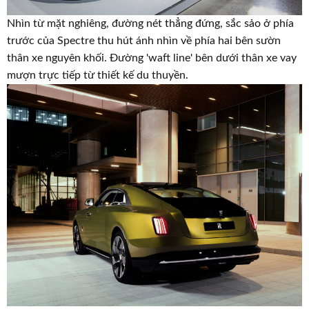
Nhìn từ mặt nghiêng, đường nét thẳng đứng, sắc sảo ở phía
trước của Spectre thu hút ánh nhìn về phía hai bên sườn
thân xe nguyên khối. Đường 'waft line' bên dưới thân xe vay
mượn trực tiếp từ thiết kế du thuyền.