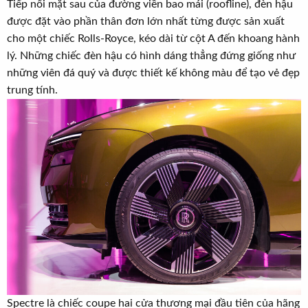
Tiếp nối mặt sau của đường viền bao mái (roofline), đèn hậu
được đặt vào phần thân đơn lớn nhất từng được sản xuất
cho một chiếc Rolls-Royce, kéo dài từ cột A đến khoang hành
lý. Những chiếc đèn hậu có hình dáng thẳng đứng giống như
những viên đá quý và được thiết kế không màu để tạo vẻ đẹp
trung tính.
Spectre là chiếc coupe hai cửa thương mại đầu tiên của hãng