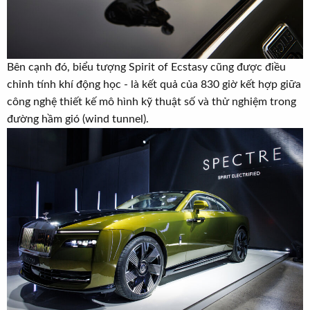
Bên cạnh đó, biểu tượng Spirit of Ecstasy cũng được điều
chỉnh tính khí động học - là kết quả của 830 giờ kết hợp giữa
công nghệ thiết kế mô hình kỹ thuật số và thử nghiệm trong
đường hầm gió (wind tunnel).