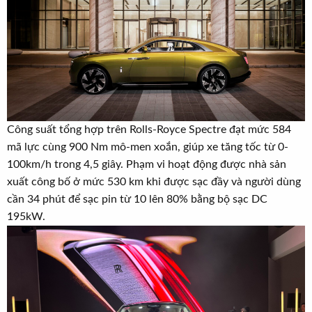
Công suất tổng hợp trên Rolls-Royce Spectre đạt mức 584
mã lực cùng 900 Nm mô-men xoắn, giúp xe tăng tốc từ 0-
100km/h trong 4,5 giây. Phạm vi hoạt động được nhà sản
xuất công bố ở mức 530 km khi được sạc đầy và người dùng
cần 34 phút để sạc pin từ 10 lên 80% bằng bộ sạc DC
195kW.