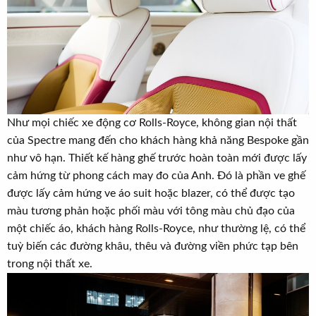
Như mọi chiếc xe động cơ Rolls-Royce, không gian nội thất
của Spectre mang đến cho khách hàng khả năng Bespoke gần
như vô hạn. Thiết kế hàng ghế trước hoàn toàn mới được lấy
cảm hứng từ phong cách may đo của Anh. Đó là phần ve ghế
được lấy cảm hứng ve áo suit hoặc blazer, có thể được tạo
màu tương phản hoặc phối màu với tông màu chủ đạo của
một chiếc áo, khách hàng Rolls-Royce, như thường lệ, có thể
tuỳ biến các đường khâu, thêu và đường viền phức tạp bên
trong nội thất xe.