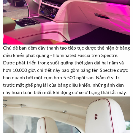
Chủ đề ban đêm đầy thanh tao tiếp tục được thể hiện ở bảng
điều khiển phát quang - Illuminated Fascia trên Spectre.
Được phát triển trong suốt quãng thời gian dài hai năm và
hơn 10.000 giờ, chi tiết này bao gồm bảng tên Spectre được
bao quanh bởi một cụm hơn 5.500 ngôi sao. Nằm ở vị trí
trước mặt ghế phụ lái của bảng điều khiển, những ánh đèn
này hoàn toàn biến mất khi động cơ xe ở trạng thái tắt máy.