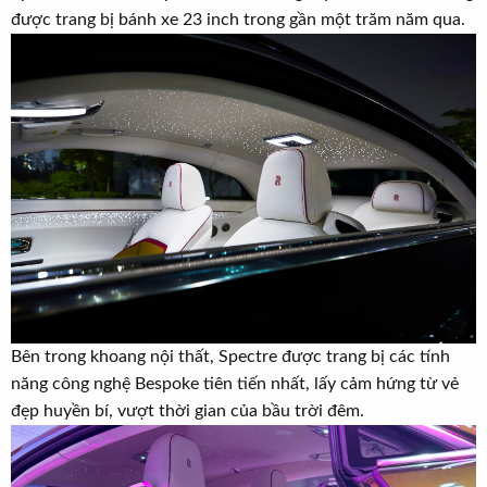
được trang bị bánh xe 23 inch trong gần một trăm năm qua.
Bên trong khoang nội thất, Spectre được trang bị các tính
năng công nghệ Bespoke tiên tiến nhất, lấy cảm hứng từ vẻ
đẹp huyền bí, vượt thời gian của bầu trời đêm.