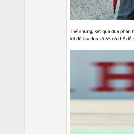
Thế nhưng, kết quả đua phân hạ
lợi để tay đua số 65 có thể dễ