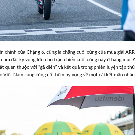
iến chính của Chặng 6, cũng là chặng cuối cùng của mùa giải A
etnam đặt kỳ vọng lớn cho trận chiến cuối cùng này ở hạng mục 
t quen thuộc với “gã điên” và kết quả trong phiên luyện tập thứ
o Việt Nam càng củng cố thêm hy vọng về một cái kết mãn nhã