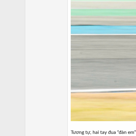
Tương tự, hai tay đua “đàn em