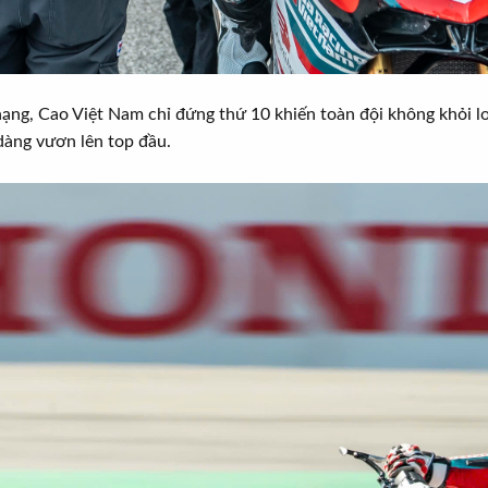
ng, Cao Việt Nam chỉ đứng thứ 10 khiến toàn đội không khỏi lo l
 dàng vươn lên top đầu.