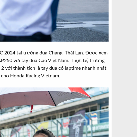
RRC 2024 tại trường đua Chang, Thái Lan. Được xem
AP250 với tay đua Cao Việt Nam. Thực tế, trường
 2 với thành tích là tay đua có laptime nhanh nhất
n cho Honda Racing Vietnam.