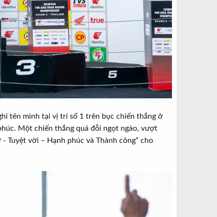
ên mình tại vị trí số 1 trên bục chiến thắng ở
húc. Một chiến thắng quá đỗi ngọt ngào, vượt
ờ - Tuyệt vời – Hạnh phúc và Thành công” cho