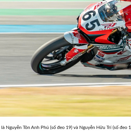
” là Nguyễn Tôn Anh Phú (số đeo 19) và Nguyễn Hữu Trí (số đeo 1