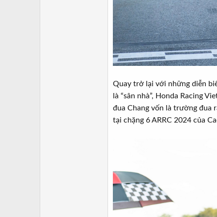
Quay trở lại với những diễn b
là “sân nhà”, Honda Racing Vi
đua Chang vốn là trường đua rấ
tại chặng 6 ARRC 2024 của Ca